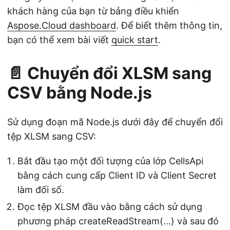
khách hàng của bạn từ bảng điều khiển
Aspose.Cloud dashboard
. Để biết thêm thông tin,
bạn có thể xem bài viết
quick start
.
📄 Chuyển đổi XLSM sang
CSV bằng Node.js
Sử dụng đoạn mã Node.js dưới đây để chuyển đổi
tệp XLSM sang CSV:
Bắt đầu tạo một đối tượng của lớp CellsApi
bằng cách cung cấp Client ID và Client Secret
làm đối số.
Đọc tệp XLSM đầu vào bằng cách sử dụng
phương pháp createReadStream(…) và sau đó