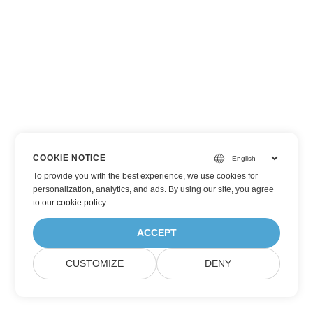
COOKIE NOTICE
To provide you with the best experience, we use cookies for
personalization, analytics, and ads. By using our site, you agree
to
our cookie policy
.
ACCEPT
CUSTOMIZE
DENY