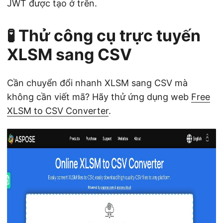
JWT được tạo ở trên.
🧪 Thử công cụ trực tuyến
XLSM sang CSV
Cần chuyển đổi nhanh XLSM sang CSV mà
không cần viết mã? Hãy thử ứng dụng web
Free
XLSM to CSV Converter
.