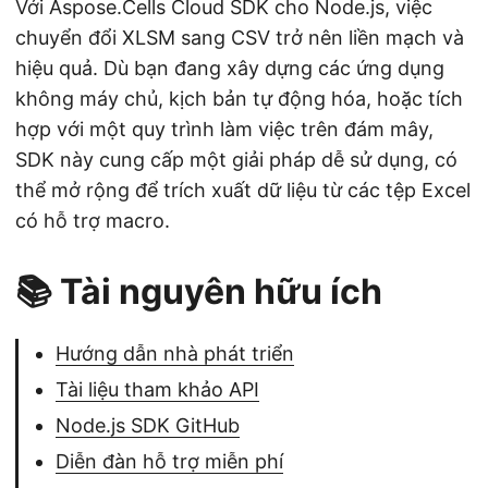
Với Aspose.Cells Cloud SDK cho Node.js, việc
chuyển đổi XLSM sang CSV trở nên liền mạch và
hiệu quả. Dù bạn đang xây dựng các ứng dụng
không máy chủ, kịch bản tự động hóa, hoặc tích
hợp với một quy trình làm việc trên đám mây,
SDK này cung cấp một giải pháp dễ sử dụng, có
thể mở rộng để trích xuất dữ liệu từ các tệp Excel
có hỗ trợ macro.
📚 Tài nguyên hữu ích
Hướng dẫn nhà phát triển
Tài liệu tham khảo API
Node.js SDK GitHub
Diễn đàn hỗ trợ miễn phí