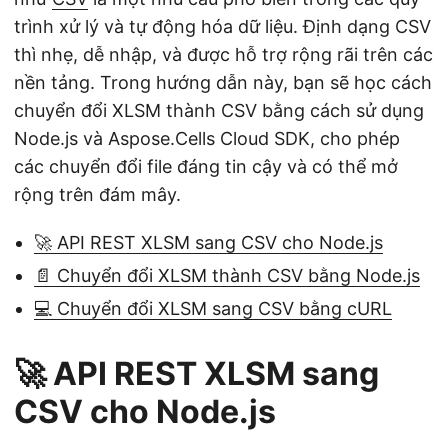
trình xử lý và tự động hóa dữ liệu. Định dạng CSV
thì nhẹ, dễ nhập, và được hỗ trợ rộng rãi trên các
nền tảng. Trong hướng dẫn này, bạn sẽ học cách
chuyển đổi XLSM thành CSV bằng cách sử dụng
Node.js và Aspose.Cells Cloud SDK, cho phép
các chuyển đổi file đáng tin cậy và có thể mở
rộng trên đám mây.
🚀 API REST XLSM sang CSV cho Node.js
📄 Chuyển đổi XLSM thành CSV bằng Node.js
💻 Chuyển đổi XLSM sang CSV bằng cURL
🚀 API REST XLSM sang
CSV cho Node.js