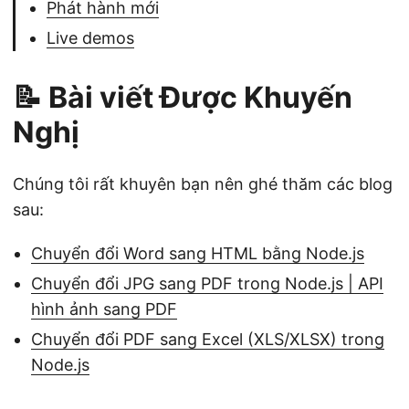
Phát hành mới
Live demos
📝 Bài viết Được Khuyến
Nghị
Chúng tôi rất khuyên bạn nên ghé thăm các blog
sau:
Chuyển đổi Word sang HTML bằng Node.js
Chuyển đổi JPG sang PDF trong Node.js | API
hình ảnh sang PDF
Chuyển đổi PDF sang Excel (XLS/XLSX) trong
Node.js