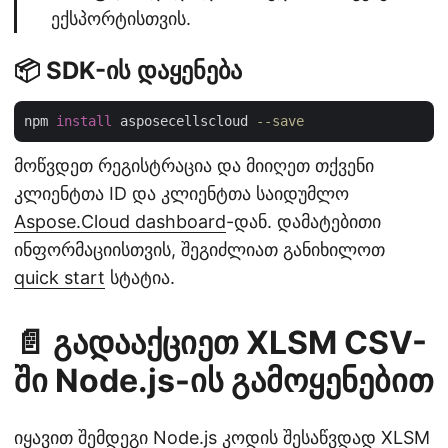
ექსპორტისთვის.
📦 SDK-ის დაყენება
npm 
install
 asposecellscloud 
--save
მოწვდეთ რეგისტრაცია და მიიღეთ თქვენი
კლიენტთა ID და კლიენტთა საიდუმლო
Aspose.Cloud dashboard
-დან. დამატებითი
ინფორმაციისთვის, შეგიძლიათ განიხილოთ
quick start
სტატია.
📄 გადააქციეთ XLSM CSV-
ში Node.js-ის გამოყენებით
იყავით შემდეგი Node.js კოდის შესაწვდად XLSM