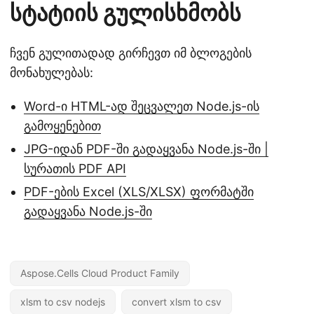
სტატიის გულისხმობს
ჩვენ გულითადად გირჩევთ იმ ბლოგების
მონახულებას:
Word-ი HTML-ად შეცვალეთ Node.js-ის
გამოყენებით
JPG-იდან PDF-ში გადაყვანა Node.js-ში |
სურათის PDF API
PDF-ების Excel (XLS/XLSX) ფორმატში
გადაყვანა Node.js-ში
Aspose.Cells Cloud Product Family
xlsm to csv nodejs
convert xlsm to csv