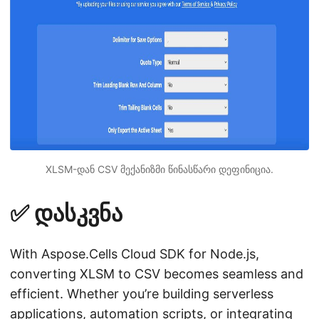
XLSM-დან CSV მექანიზმი წინასწარი დეფინიცია.
✅ დასკვნა
With Aspose.Cells Cloud SDK for Node.js,
converting XLSM to CSV becomes seamless and
efficient. Whether you’re building serverless
applications, automation scripts, or integrating