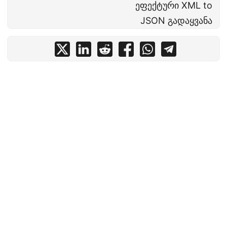
ეფექტური XML to
JSON გადაყვანა