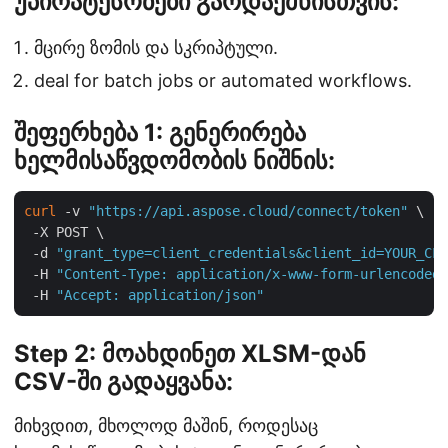
უპირატესობები გარდაქმნისთვის:
მცირე ზომის და სკრიპტული.
deal for batch jobs or automated workflows.
შეფერხება 1: გენერირება
ხელმისაწვდომობის ნიშნის:
curl
 -v 
"https://api.aspose.cloud/connect/token"
 \

 -X POST \

 -d 
"grant_type=client_credentials&client_id=YOUR_CLI
 -H 
"Content-Type: application/x-www-form-urlencoded"
 -H 
"Accept: application/json"
Step 2: მოახდინეთ XLSM-დან
CSV-ში გადაყვანა:
მიხვდით, მხოლოდ მაშინ, როდესაც