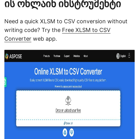
ის ონლაინ ინსტრუმენტი
Need a quick XLSM to CSV conversion without
writing code? Try the
Free XLSM to CSV
Converter
web app.