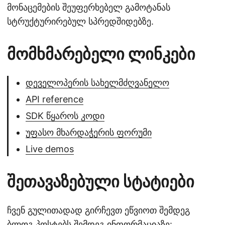
მონაცემების შეუფერხებელ გამოტანას
სტრუქტურირებულ სპრედშიდებზე.
მომხმარებელი ლინკები
დეველოპერის სახელმძღვანელო
API reference
SDK წყაროს კოდი
უფასო მხარდაჭერის ფორუმი
Live demos
შეთავაზებული სტატიები
ჩვენ გულითადად გირჩევთ ეწვიოთ შემდეგ
ბლოგ პოსტებს შემდეგ ინფორმაციაზე: