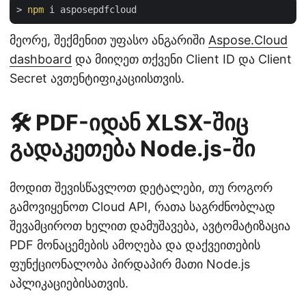
> 
npm
მეორე, შექმენით უფასო ანგარიში
Aspose.Cloud
dashboard
და მიიღეთ თქვენი Client ID და Client
Secret ავთენტიფიკაციისთვის.
🛠️ PDF-იდან XLSX-შიც
გადაკეთება Node.js-ში
მოდით შევისწავლოთ დეტალები, თუ როგორ
გამოვიყენოთ Cloud API, რათა საგრძნობლად
შევამციროთ ხელით დამუშავება, ავტომატიზაცია
PDF მონაცემების ამოღება და დაქვეითების
ფუნქციონალობა პირდაპირ მათი Node.js
აპლიკაციებისათვის.