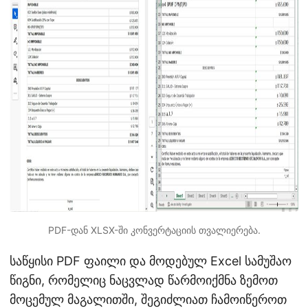
PDF-დან XLSX-ში კონვერტაციის თვალიერება.
საწყისი PDF ფაილი და მოდებულ Excel სამუშაო
წიგნი, რომელიც ნაცვლად წარმოიქმნა ზემოთ
მოცემულ მაგალითში, შეგიძლიათ ჩამოიწეროთ