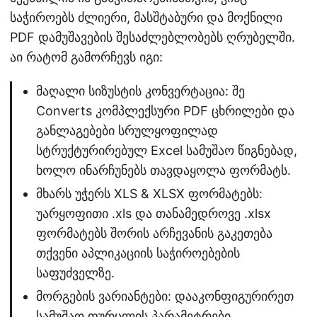
საჭიროებს ძლიერი, მასშტაბური და მოქნილი
PDF დამუშავების შესაძლებლობებს ღრუბელში.
აი რატომ გამორჩევს იგი:
მაღალი სიზუსტის კონვერტაცია: შე
Converts კომპლექსური PDF ცხრილები და
განლაგებები სრულყოფილად
სტრუქტურირებულ Excel სამუშაო წიგნებად,
ხოლო ინარჩუნებს თავდაყოლა ფორმატს.
მხარს უჭერს XLS & XLSX ფორმატებს:
უარყოფითი .xls და თანამედროვე .xlsx
ფორმატებს შორის არჩევანის გაკეთება
თქვენი აპლიკაციის საჭიროებების
საფუძველზე.
მორგების ვარიანტები: დააკონფიგურირეთ
სამუშაო ფურცლის პარამეტრები,