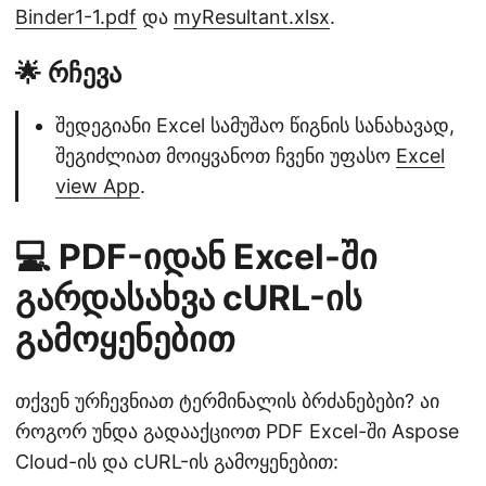
Binder1-1.pdf
და
myResultant.xlsx
.
🌟 რჩევა
შედეგიანი Excel სამუშაო წიგნის სანახავად,
შეგიძლიათ მოიყვანოთ ჩვენი უფასო
Excel
view App
.
💻 PDF-იდან Excel-ში
გარდასახვა cURL-ის
გამოყენებით
თქვენ ურჩევნიათ ტერმინალის ბრძანებები? აი
როგორ უნდა გადააქციოთ PDF Excel-ში Aspose
Cloud-ის და cURL-ის გამოყენებით: