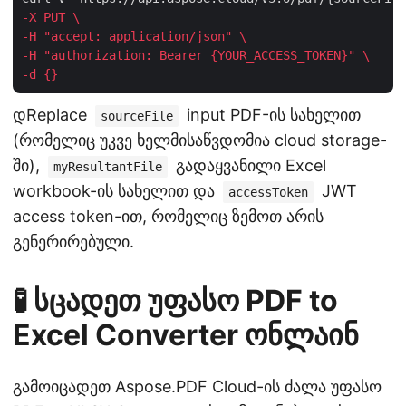
-X PUT \
-H "accept: application/json" \
-H "authorization: Bearer {YOUR_ACCESS_TOKEN}" \
-d {}
დReplace
input PDF-ის სახელით
sourceFile
(რომელიც უკვე ხელმისაწვდომია cloud storage-
ში),
გადაყვანილი Excel
myResultantFile
workbook-ის სახელით და
JWT
accessToken
access token-ით, რომელიც ზემოთ არის
გენერირებული.
🧪 სცადეთ უფასო PDF to
Excel Converter ონლაინ
გამოიცადეთ Aspose.PDF Cloud-ის ძალა უფასო