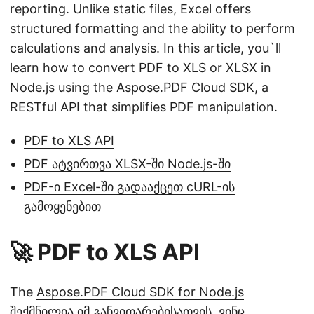
reporting. Unlike static files, Excel offers
structured formatting and the ability to perform
calculations and analysis. In this article, you`ll
learn how to convert PDF to XLS or XLSX in
Node.js using the Aspose.PDF Cloud SDK, a
RESTful API that simplifies PDF manipulation.
PDF to XLS API
PDF ატვირთვა XLSX-ში Node.js-ში
PDF-ი Excel-ში გადააქცეთ cURL-ის
გამოყენებით
🚀 PDF to XLS API
The
Aspose.PDF Cloud SDK for Node.js
შექმნილია იმ განვითარებისათვის, ვინც