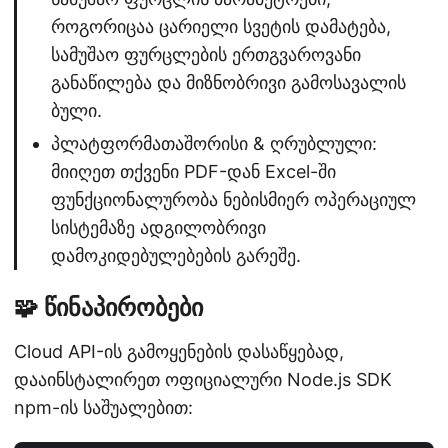
როგორიცაა ცარიელი სვეტის დამატება,
სამუშაო ფურცლების ერთგვაროვანი
განაწილება და მიზნობრივი გამოსავალის
ბული.
პლატფორმათაშორისი & ღრუბლული:
მიიღეთ თქვენი PDF-დან Excel-ში
ფუნქციონალურობა ნებისმიერ ოპერაციულ
სისტემაზე ადგილობრივი
დამოკიდებულებების გარეშე.
🧩 წინაპირობები
Cloud API-ის გამოყენების დასაწყებად,
დააინსტალირეთ ოფიციალური Node.js SDK
npm-ის საშუალებით: