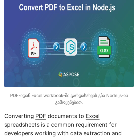
n
PDF-იდან Excel workbook-ში გარდასახვის გზა Node.js-ის
გამოყენებით.
Converting
PDF
documents to
Excel
spreadsheets is a common requirement for
developers working with data extraction and