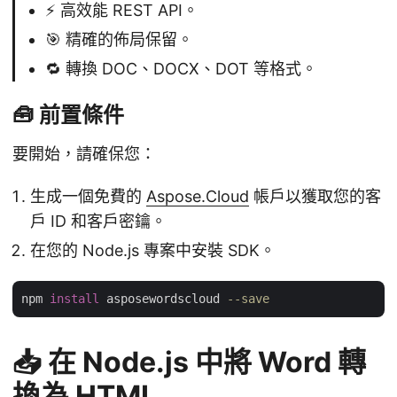
⚡ 高效能 REST API。
🎯 精確的佈局保留。
🔁 轉換 DOC、DOCX、DOT 等格式。
🧰 前置條件
要開始，請確保您：
生成一個免費的
Aspose.Cloud
帳戶以獲取您的客
戶 ID 和客戶密鑰。
在您的 Node.js 專案中安裝 SDK。
npm 
install
 asposewordscloud 
--save
📥 在 Node.js 中將 Word 轉
換為 HTML