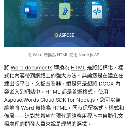
將 Word 轉換為 HTML 使用 Node.js API.
將
Word documents
轉換為
HTML
是將結構化、樣
式化內容帶到網絡上的強大方法。無論您是在建立在
線出版平台、文檔查看器，還是只是想將 DOCX 內
容嵌入到網站中，HTML 都是首選格式。使用
Aspose.Words Cloud SDK for Node.js，您可以無
縫地將 Word 轉換為 HTML，同時保留格式、樣式和
佈局——這對於希望在現代網絡應用程序中自動化文
檔處理的開發人員來說是理想的選擇。