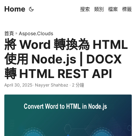
Home
搜索
類別
檔案
標籤
首頁
»
Aspose.Clouds
將 Word 轉換為 HTML
使用 Node.js | DOCX
轉 HTML REST API
April 30, 2025
· Nayyer Shahbaz · 2 分鐘