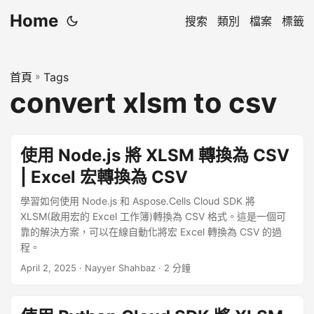
Home
搜索
類別
檔案
標籤
首頁
»
Tags
convert xlsm to csv
使用 Node.js 將 XLSM 轉換為 CSV
| Excel 宏轉換為 CSV
學習如何使用 Node.js 和 Aspose.Cells Cloud SDK 將
XLSM(啟用宏的 Excel 工作簿)轉換為 CSV 格式。這是一個可
靠的解決方案，可以在線自動化將宏 Excel 轉換為 CSV 的過
程。
April 2, 2025
· Nayyer Shahbaz · 2 分鐘