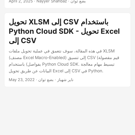
· Nayyer Shahbaz · بضع ثوان
April 2, 2025
n
تحويل XLSM إلى CSV باستخدام
Python Cloud SDK - تحويل Excel
إلى CSV
في هذه المقالة، سوف نتعمق في عملية تحويل ملفات XLSM
(مصنف Excel Macro-Enabled) إلى تنسيق CSV (قيم مفصولة
بفواصل) باستخدام Python Cloud SDK. تبسيط مهام معالجة
البيانات عن طريق تحويل Excel إلى CSV في Python.
· ناير شهباز · بضع ثوان
May 23, 2022