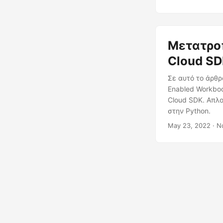
Μετατρο
Cloud SD
Σε αυτό το άρθρ
Enabled Workbo
Cloud SDK. Απλ
στην Python.
May 23, 2022
· Ν