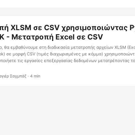
πή XLSM σε CSV χρησιμοποιώντας P
K - Μετατροπή Excel σε CSV
ο, θα εμβαθύνουμε στη διαδικασία μετατροπής αρχείων XLSM (Exc
ok) σε μορφή CSV (τιμές διαχωρισμένες με κόμμα) χρησιμοποιώντ
οποιήστε τις εργασίες επεξεργασίας δεδομένων μετατρέποντας το
αγιέρ Σαχμπάζ · 4 min