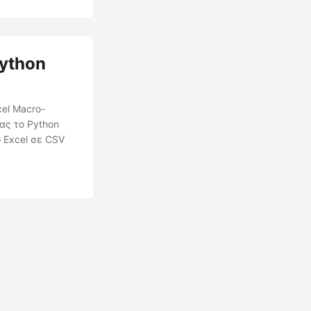
ython
el Macro-
ας το Python
 Excel σε CSV