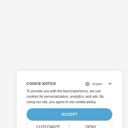
COOKIE NOTICE
To provide you with the best experience, we use
cookies for personalization, analytics, and ads. By
using our site, you agree to
our cookie policy
.
ACCEPT
CUSTOMIZE
DENY