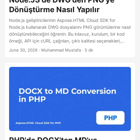
Dönüştürme Nasıl Yapılır
Node.js geliştiricilerinin Aspose.HTML Cloud SDK for
Node.js kullanarak DWG dosyalarını PNG görüntülerine nasıl
dönüştürebileceğini öğrenin. Bu kılavuz, kurulum, bir kod
örneği, API için cURL çağrıları, çıktı kalitesi seçenekleri,
büyük çizimler için performans ipuçları ve en iyi uygulama
June 30, 2026
· Muhammad Mustafa · 5 dk
tavsiyelerini kapsar.