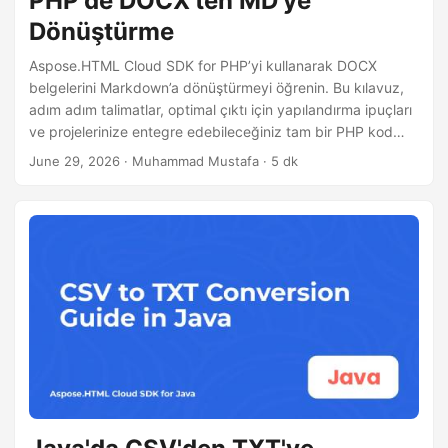
PHP'de DOCX'ten MD'ye
Dönüştürme
Aspose.HTML Cloud SDK for PHP’yi kullanarak DOCX
belgelerini Markdown’a dönüştürmeyi öğrenin. Bu kılavuz,
adım adım talimatlar, optimal çıktı için yapılandırma ipuçları
ve projelerinize entegre edebileceğiniz tam bir PHP kod
örneği sunar.
June 29, 2026
· Muhammad Mustafa · 5 dk