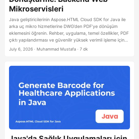
Mikroservisleri
Java geliştiricilerinin Aspose.HTML Cloud SDK for Java ile
arka uç mikro hizmetlerine DWG’den PDF’ye dönüşüm
eklemesini öğrenin. Rehber, uygulama, temel özellikler, PDF
çıktı yapılandırması ve güvenilir yüksek verimli işleme için
performans ayarlamalarını adım adım gösterir.
July 6, 2026
· Muhammad Mustafa · 7 dk
Java'da Sağlık Uygulamaları için