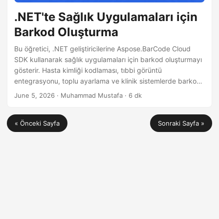
.NET'te Sağlık Uygulamaları için
Barkod Oluşturma
Bu öğretici, .NET geliştiricilerine Aspose.BarCode Cloud
SDK kullanarak sağlık uygulamaları için barkod oluşturmayı
gösterir. Hasta kimliği kodlaması, tıbbi görüntü
entegrasyonu, toplu ayarlama ve klinik sistemlerde barkod
oluşturma için en iyi uygulamaları öğrenin.
June 5, 2026
· Muhammad Mustafa · 6 dk
« Önceki Sayfa
Sonraki Sayfa »