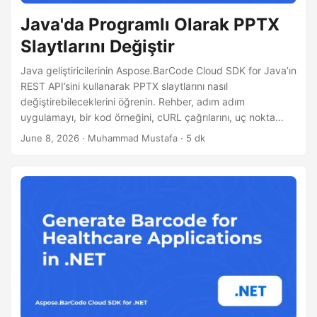
Java'da Programlı Olarak PPTX
Slaytlarını Değiştir
Java geliştiricilerinin Aspose.BarCode Cloud SDK for Java’ın
REST API’sini kullanarak PPTX slaytlarını nasıl
değiştirebileceklerini öğrenin. Rehber, adım adım
uygulamayı, bir kod örneğini, cURL çağrılarını, uç nokta
yapılandırmasını ve büyük sunumlar için performans
June 8, 2026
· Muhammad Mustafa · 5 dk
ipuçlarını anlatıyor.