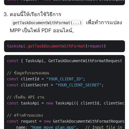
ตอนนี้ให้เรียกใช้วิธีการ
เพื่อทำการแปลง
getTaskDocumentWithFormat(...)
MPP เป็นไฟล์ PDF ออนไลน์。
tasksApi
.getTaskDocumentWithFormat
(
request
const
 { TasksApi, GetTaskDocumentWithFormatRequest } 
// ข้อมูลรับรองของคุณ
const
 clientId = 
"YOUR_CLIENT_ID"
const
 clientSecret = 
"YOUR_CLIENT_SECRET"
;

// เริ่มต้น API งาน
const
 tasksApi = 
new
 TasksApi({ clientId, clientSecre
// สร้างคำขอแปลง
const
 request = 
new
 GetTaskDocumentWithFormatRequest(
name
: 
"Home move plan.mpp"
,   
// Input file in cl