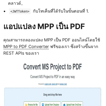
คลาวด์。
กับโทเค็นที่ได้รับในขั้นตอนที่ 1.
<JWTToken>
แอปแปลง MPP เป็น PDF
คุณสามารถลองแปลง MPP เป็น PDF ออนไลน์โดยใช้
MPP to PDF Converter
ฟรีของเรา ซึ่งสร้างขึ้นจาก
REST APIs ของเรา