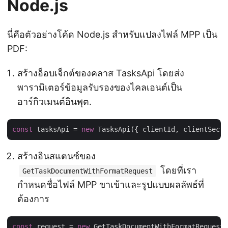
Node.js
นี่คือตัวอย่างโค้ด Node.js สำหรับแปลงไฟล์ MPP เป็น
PDF:
สร้างอ็อบเจ็กต์ของคลาส TasksApi โดยส่ง
พารามิเตอร์ข้อมูลรับรองของไคลเอนต์เป็น
อาร์กิวเมนต์อินพุต.
const
 tasksApi = 
new
สร้างอินสแตนซ์ของ
โดยที่เรา
GetTaskDocumentWithFormatRequest
กำหนดชื่อไฟล์ MPP ขาเข้าและรูปแบบผลลัพธ์ที่
ต้องการ
const
 request = 
new