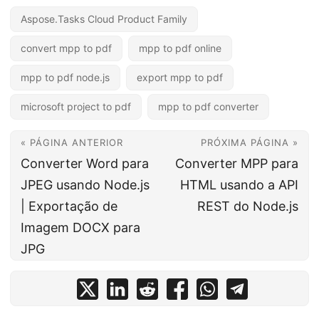
Aspose.Tasks Cloud Product Family
convert mpp to pdf
mpp to pdf online
mpp to pdf node.js
export mpp to pdf
microsoft project to pdf
mpp to pdf converter
« PÁGINA ANTERIOR
PRÓXIMA PÁGINA »
Converter Word para
Converter MPP para
JPEG usando Node.js
HTML usando a API
| Exportação de
REST do Node.js
Imagem DOCX para
JPG