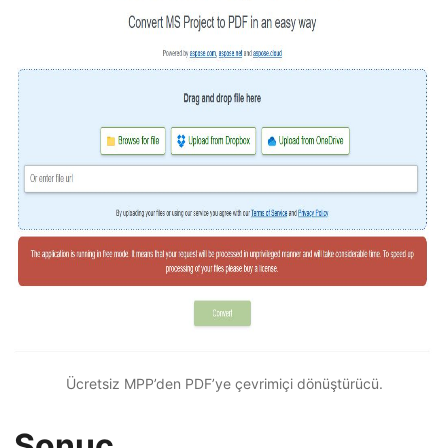
Ücretsiz MPP’den PDF’ye çevrimiçi dönüştürücü.
Sonuç