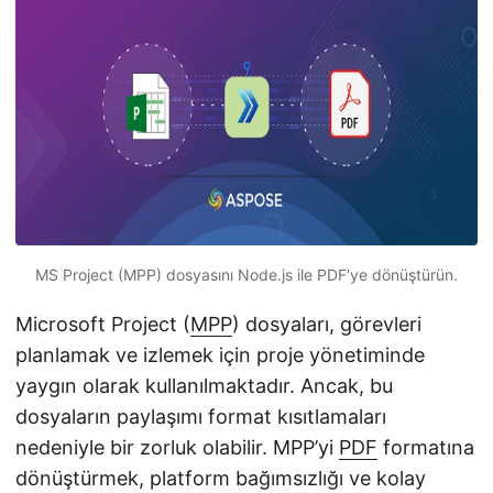
i
r
MS Project (MPP) dosyasını Node.js ile PDF’ye dönüştürün.
Microsoft Project (
MPP
) dosyaları, görevleri
planlamak ve izlemek için proje yönetiminde
yaygın olarak kullanılmaktadır. Ancak, bu
dosyaların paylaşımı format kısıtlamaları
nedeniyle bir zorluk olabilir. MPP’yi
PDF
formatına
dönüştürmek, platform bağımsızlığı ve kolay