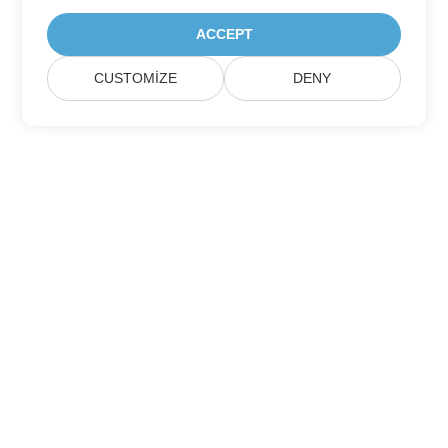
ACCEPT
CUSTOMIZE
DENY
Ev
Ürünler
Yeni Sürümler
Fiyatlandırma