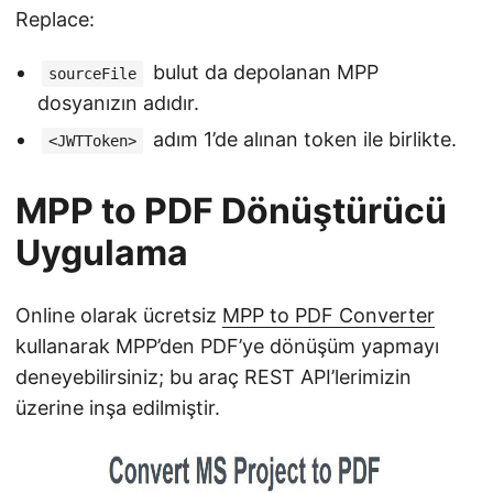
Replace:
bulut da depolanan MPP
sourceFile
dosyanızın adıdır.
adım 1’de alınan token ile birlikte.
<JWTToken>
MPP to PDF Dönüştürücü
Uygulama
Online olarak ücretsiz
MPP to PDF Converter
kullanarak MPP’den PDF’ye dönüşüm yapmayı
deneyebilirsiniz; bu araç REST API’lerimizin
üzerine inşa edilmiştir.