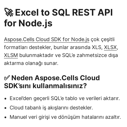
🚀 Excel to SQL REST API
for Node.js
Aspose.Cells Cloud SDK for Node.js
çok çeşitli
formatları destekler, bunlar arasında XLS,
XLSX
,
XLSM
bulunmaktadır ve SQL’e zahmetsizce dışa
aktarma olanağı sunar.
✅ Neden Aspose.Cells Cloud
SDK’sını kullanmalısınız?
Excel’den geçerli SQL’e tablo ve verileri aktarır.
Cloud tabanlı iş akışlarını destekler.
Manuel veri girişi ve dönüşüm hatalarını azaltır.