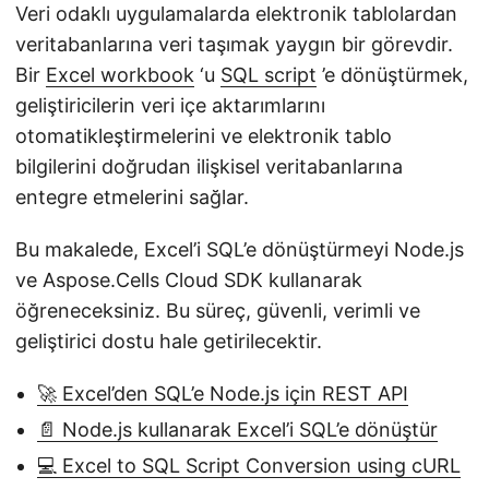
Veri odaklı uygulamalarda elektronik tablolardan
veritabanlarına veri taşımak yaygın bir görevdir.
Bir
Excel workbook
‘u
SQL script
’e dönüştürmek,
geliştiricilerin veri içe aktarımlarını
otomatikleştirmelerini ve elektronik tablo
bilgilerini doğrudan ilişkisel veritabanlarına
entegre etmelerini sağlar.
Bu makalede, Excel’i SQL’e dönüştürmeyi Node.js
ve Aspose.Cells Cloud SDK kullanarak
öğreneceksiniz. Bu süreç, güvenli, verimli ve
geliştirici dostu hale getirilecektir.
🚀 Excel’den SQL’e Node.js için REST API
📄 Node.js kullanarak Excel’i SQL’e dönüştür
💻 Excel to SQL Script Conversion using cURL