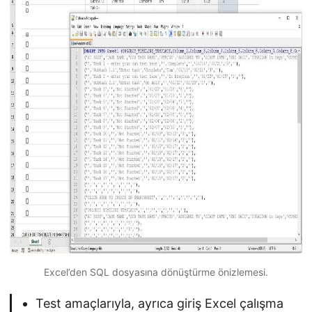
Excel’den SQL dosyasına dönüştürme önizlemesi.
Test amaçlarıyla, ayrıca giriş Excel çalışma