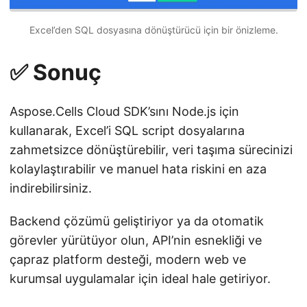
Excel’den SQL dosyasına dönüştürücü için bir önizleme.
✅ Sonuç
Aspose.Cells Cloud SDK’sını Node.js için
kullanarak, Excel’i SQL script dosyalarına
zahmetsizce dönüştürebilir, veri taşıma sürecinizi
kolaylaştırabilir ve manuel hata riskini en aza
indirebilirsiniz.
Backend çözümü geliştiriyor ya da otomatik
görevler yürütüyor olun, API’nin esnekliği ve
çapraz platform desteği, modern web ve
kurumsal uygulamalar için ideal hale getiriyor.