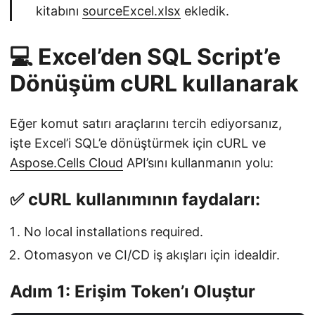
kitabını
sourceExcel.xlsx
ekledik.
💻 Excel’den SQL Script’e
Dönüşüm cURL kullanarak
Eğer komut satırı araçlarını tercih ediyorsanız,
işte Excel’i SQL’e dönüştürmek için cURL ve
Aspose.Cells Cloud
API’sını kullanmanın yolu:
✅ cURL kullanımının faydaları:
No local installations required.
Otomasyon ve CI/CD iş akışları için idealdir.
Adım 1: Erişim Token’ı Oluştur