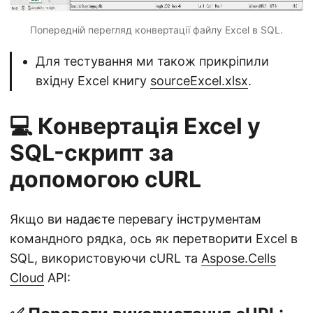
Попередній перегляд конвертації файлу Excel в SQL.
Для тестування ми також прикріпили
вхідну Excel книгу
sourceExcel.xlsx
.
💻 Конвертація Excel у
SQL-скрипт за
допомогою cURL
Якщо ви надаєте перевагу інструментам
командного рядка, ось як перетворити Excel в
SQL, використовуючи cURL та
Aspose.Cells
Cloud
API: