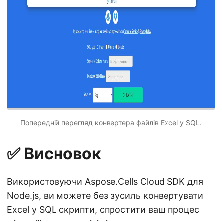
Попередній перегляд конвертера файлів Excel у SQL.
✅ Висновок
Використовуючи Aspose.Cells Cloud SDK для
Node.js, ви можете без зусиль конвертувати
Excel у SQL скрипти, спростити ваш процес