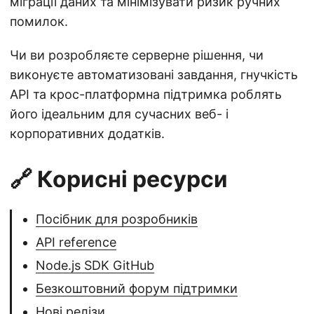
міграції даних та мінімізувати ризик ручних
помилок.
Чи ви розробляєте серверне рішення, чи
виконуєте автоматизовані завдання, гнучкість
API та крос-платформна підтримка роблять
його ідеальним для сучасних веб- і
корпоративних додатків.
🔗 Корисні ресурси
Посібник для розробників
API reference
Node.js SDK GitHub
Безкоштовний форум підтримки
Нові релізи