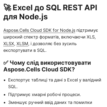
🚀 Excel до SQL REST API
для Node.js
Aspose.Cells Cloud SDK for Node.js
підтримує
широкий спектр форматів, включаючи XLS,
XLSX
,
XLSM
, і дозволяє без зусиль
експортувати в SQL.
✅ Чому слід використовувати
Aspose.Cells Cloud SDK?
Експортує таблиці та дані з Excel у валідний
SQL.
Підтримує хмарні робочі процеси.
Зменшує ручний ввід даних та помилки