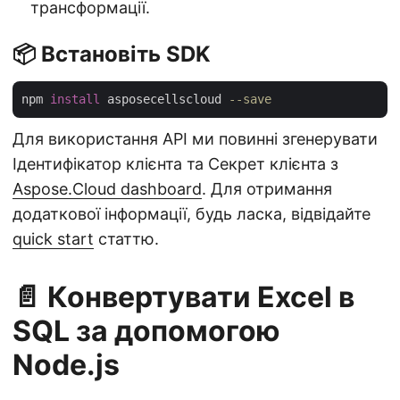
трансформації.
📦 Встановіть SDK
npm 
install
 asposecellscloud 
--save
Для використання API ми повинні згенерувати
Ідентифікатор клієнта та Секрет клієнта з
Aspose.Cloud dashboard
. Для отримання
додаткової інформації, будь ласка, відвідайте
quick start
статтю.
📄 Конвертувати Excel в
SQL за допомогою
Node.js