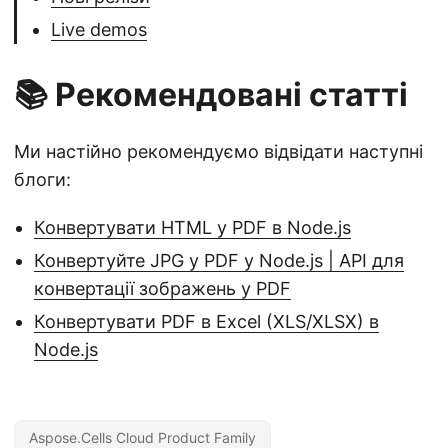
Live demos
📚 Рекомендовані статті
Ми настійно рекомендуємо відвідати наступні
блоги:
Конвертувати HTML у PDF в Node.js
Конвертуйте JPG у PDF у Node.js | API для
конвертації зображень у PDF
Конвертувати PDF в Excel (XLS/XLSX) в
Node.js
Aspose.Cells Cloud Product Family