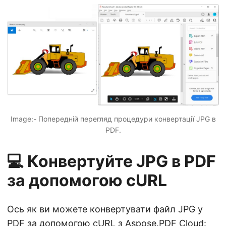
Image:- Попередній перегляд процедури конвертації JPG в
PDF.
💻 Конвертуйте JPG в PDF
за допомогою cURL
Ось як ви можете конвертувати файл JPG у
PDF за допомогою cURL з Aspose.PDF Cloud: