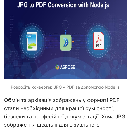
n
Розробіть конвертер JPG у PDF за допомогою Node.js.
Обмін та архівація зображень у форматі PDF
стали необхідними для кращої сумісності,
безпеки та професійної документації. Хоча
JPG
зображення ідеальні для візуального