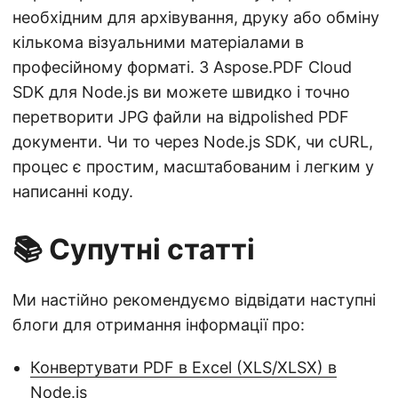
необхідним для архівування, друку або обміну
кількома візуальними матеріалами в
професійному форматі. З Aspose.PDF Cloud
SDK для Node.js ви можете швидко і точно
перетворити JPG файли на відpolished PDF
документи. Чи то через Node.js SDK, чи cURL,
процес є простим, масштабованим і легким у
написанні коду.
📚 Супутні статті
Ми настійно рекомендуємо відвідати наступні
блоги для отримання інформації про:
Конвертувати PDF в Excel (XLS/XLSX) в
Node.js