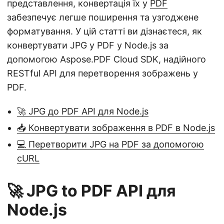
представлення, конвертація їх у
PDF
забезпечує легше поширення та узгоджене
форматування. У цій статті ви дізнаєтеся, як
конвертувати JPG у PDF у Node.js за
допомогою Aspose.PDF Cloud SDK, надійного
RESTful API для перетворення зображень у
PDF.
🚀 JPG до PDF API для Node.js
📥 Конвертувати зображення в PDF в Node.js
💻 Перетворити JPG на PDF за допомогою
cURL
🚀 JPG to PDF API для
Node.js