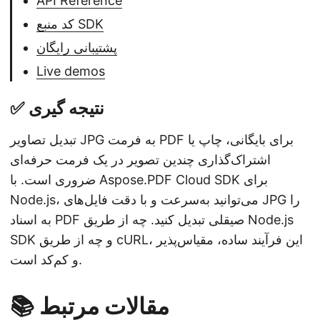
API Reference
کد منبع SDK
پشتیبانی رایگان
Live demos
✅ نتیجه گیری
تبدیل تصاویر JPG به فرمت PDF برای بایگانی، چاپ یا
اشتراک‌گذاری چندین تصویر در یک فرمت حرفه‌ای
ضروری است. با Aspose.PDF Cloud SDK برای
Node.js، می‌توانید به‌سرعت و با دقت فایل‌های JPG را
به اسناد PDF صیقلی تبدیل کنید. چه از طریق Node.js
SDK و چه از طریق cURL، این فرآیند ساده، مقیاس‌پذیر
و کم‌کد است.
📚 مقالات مرتبط