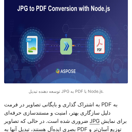
n
توسعه دهنده تبدیل JPG به PDF با Node.js.
به اشتراک گذاری و بایگانی تصاویر در فرمت PDF به
دلیل سازگاری بهتر، امنیت و مستندسازی حرفه‌ای
برای نمایش
JPG
ضروری شده است. در حالی که تصاویر
توزیع آسان‌تر و
PDF
بصری ایده‌آل هستند، تبدیل آنها به