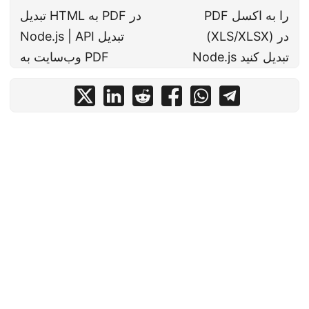
PDF را به اکسل
تبدیل HTML به PDF در
(XLS/XLSX) در
Node.js | API تبدیل
Node.js تبدیل کنید
وب‌سایت به PDF