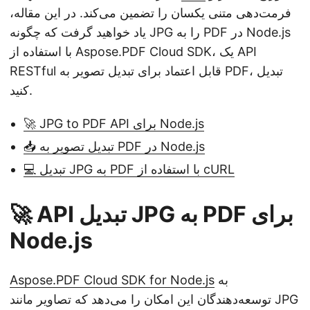
فرمت‌دهی متنی یکسان را تضمین می‌کند. در این مقاله،
یاد خواهید گرفت که چگونه JPG را به PDF در Node.js
با استفاده از Aspose.PDF Cloud SDK، یک API
RESTful قابل اعتماد برای تبدیل تصویر به PDF، تبدیل
کنید.
🚀 JPG to PDF API برای Node.js
📥 تبدیل تصویر به PDF در Node.js
💻 تبدیل JPG به PDF با استفاده از cURL
🚀 API تبدیل JPG به PDF برای
Node.js
به
Aspose.PDF Cloud SDK for Node.js
توسعه‌دهندگان این امکان را می‌دهد که تصاویر مانند JPG