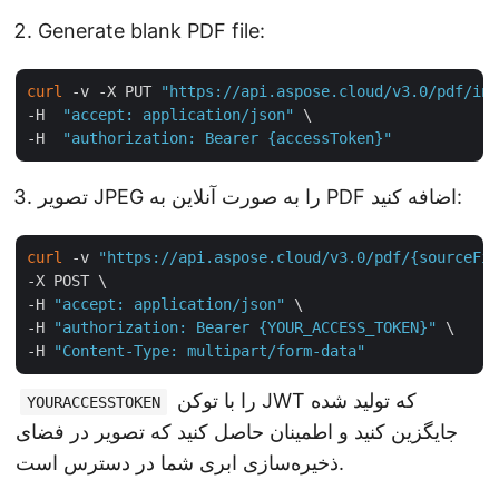
Generate blank PDF file:
curl
 -v -X PUT 
"https://api.aspose.cloud/v3.0/pdf/inp
-H  
"accept: application/json"
 \

-H  
"authorization: Bearer {accessToken}"
تصویر JPEG را به صورت آنلاین به PDF اضافه کنید:
curl
 -v 
"https://api.aspose.cloud/v3.0/pdf/{sourceFil
-X POST \

-H 
"accept: application/json"
 \

-H 
"authorization: Bearer {YOUR_ACCESS_TOKEN}"
 \

-H 
"Content-Type: multipart/form-data"
را با توکن JWT که تولید شده
YOURACCESSTOKEN
جایگزین کنید و اطمینان حاصل کنید که تصویر در فضای
ذخیره‌سازی ابری شما در دسترس است.