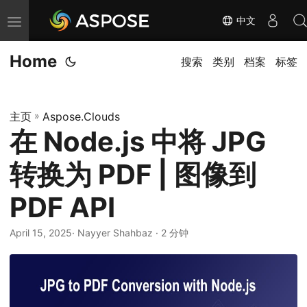
中文
切
换
Home
导
搜索
类别
档案
标签
航
主页
»
Aspose.Clouds
在 Node.js 中将 JPG
转换为 PDF | 图像到
PDF API
April 15, 2025
· Nayyer Shahbaz · 2 分钟