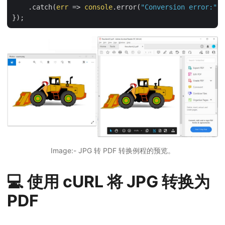
    .catch(
err
 =>
console
.error(
"Conversion error:"
, 
Image:- JPG 转 PDF 转换例程的预览。
💻 使用 cURL 将 JPG 转换为
PDF