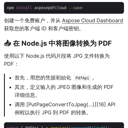
npm 
install
 asposepdfcloud 
--save
创建一个免费账户，并从
Aspose Cloud Dashboard
获取您的客户端 ID 和客户端密钥。
📥 在 Node.js 中将图像转换为 PDF
使用以下 Node.js 代码片段将 JPG 文件转换为
PDF：
首先，用您的凭据初始化
。
PdfApi
其次，定义输入的 JPEG 图像和生成的 PDF
详细信息。
调用 [PutPageConvertToJpeg(…)][16] API
例程以执行 JPG 到 PDF 的转换。