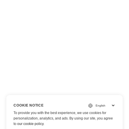
COOKIE NOTICE
To provide you with the best experience, we use cookies for
personalization, analytics, and ads. By using our site, you agree
to
our cookie policy
.