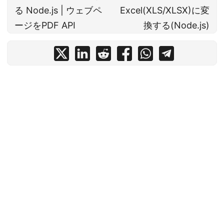
る Node.js | ウェブペ
Excel(XLS/XLSX)に変
ージをPDF API
換する(Node.js)