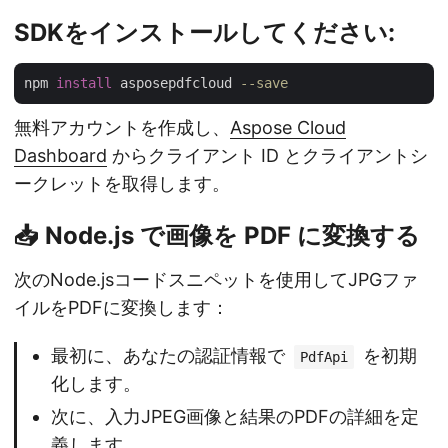
SDKをインストールしてください:
npm 
install
 asposepdfcloud 
--save
無料アカウントを作成し、
Aspose Cloud
Dashboard
からクライアント ID とクライアントシ
ークレットを取得します。
📥 Node.js で画像を PDF に変換する
次のNode.jsコードスニペットを使用してJPGファ
イルをPDFに変換します：
最初に、あなたの認証情報で
を初期
PdfApi
化します。
次に、入力JPEG画像と結果のPDFの詳細を定
義します。