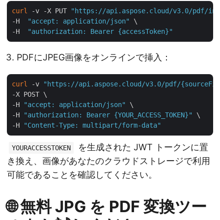
curl
 -v -X PUT 
"https://api.aspose.cloud/v3.0/pdf/inp
-H  
"accept: application/json"
 \

-H  
"authorization: Bearer {accessToken}"
PDFにJPEG画像をオンラインで挿入：
curl
 -v 
"https://api.aspose.cloud/v3.0/pdf/{sourceFil
-X POST \

-H 
"accept: application/json"
 \

-H 
"authorization: Bearer {YOUR_ACCESS_TOKEN}"
 \

-H 
"Content-Type: multipart/form-data"
を生成された JWT トークンに置
YOURACCESSTOKEN
き換え、画像があなたのクラウドストレージで利用
可能であることを確認してください。
🌐 無料 JPG を PDF 変換ツー