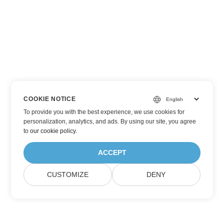
COOKIE NOTICE
To provide you with the best experience, we use cookies for
personalization, analytics, and ads. By using our site, you agree
to
our cookie policy
.
ACCEPT
CUSTOMIZE
DENY