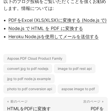
以下のブログ投稿をご覧いただくことを強くお勧め
します。情報については:
PDFをExcel (XLS/XLSX)に変換する (Node.js で)
Node.js で HTML を PDF に変換する
Heroku Node.jsを使用してメールを送信する
Aspose.PDF Cloud Product Family
convert jpg to pdf nodejs
image to pdf rest api
jpg to pdf node.js example
photo to pdf conversion api
aspose image to pdf
« 前のページ
次のページ »
HTMLをPDFに変換す
PDFを