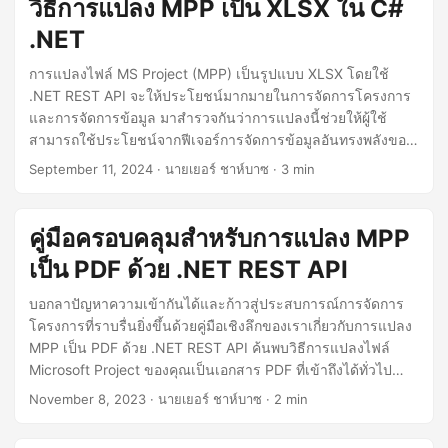
วิธีการแปลง MPP เป็น XLSX ใน C#
.NET
การแปลงไฟล์ MS Project (MPP) เป็นรูปแบบ XLSX โดยใช้
.NET REST API จะให้ประโยชน์มากมายในการจัดการโครงการ
และการจัดการข้อมูล มาสำรวจกันว่าการแปลงนี้ช่วยให้ผู้ใช้
สามารถใช้ประโยชน์จากฟีเจอร์การจัดการข้อมูลอันทรงพลังของ
Excel ได้อย่างไร ซึ่งช่วยให้สร้างรายงาน แผนภูมิ และวิเคราะห์
September 11, 2024
· นายเยอร์ ชาห์บาซ · 3 min
เชิงลึกได้ง่ายขึ้น
คู่มือครอบคลุมสำหรับการแปลง MPP
เป็น PDF ด้วย .NET REST API
บอกลาปัญหาความเข้ากันได้และก้าวสู่ประสบการณ์การจัดการ
โครงการที่ราบรื่นยิ่งขึ้นด้วยคู่มือเชิงลึกของเราเกี่ยวกับการแปลง
MPP เป็น PDF ด้วย .NET REST API ค้นพบวิธีการแปลงไฟล์
Microsoft Project ของคุณเป็นเอกสาร PDF ที่เข้าถึงได้ทั่วไป
อย่างง่ายดาย
November 8, 2023
· นายเยอร์ ชาห์บาซ · 2 min