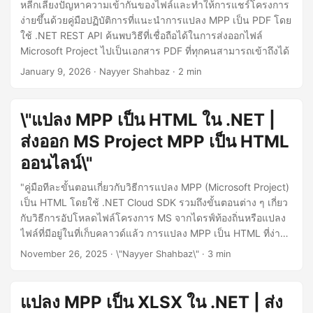
n
หลีกเลี่ยงปัญหาความเข้ากันของไฟล์และทำให้การแชร์โครงการ
ง่ายขึ้นด้วยคู่มือปฏิบัติการที่แนะนำการแปลง MPP เป็น PDF โดย
ใช้ .NET REST API ค้นพบวิธีที่เชื่อถือได้ในการส่งออกไฟล์
Microsoft Project ไปเป็นเอกสาร PDF ที่ทุกคนสามารถเข้าถึงได้
January 9, 2026
· Nayyer Shahbaz · 2 min
\"แปลง MPP เป็น HTML ใน .NET |
ส่งออก MS Project MPP เป็น HTML
ออนไลน์\"
"คู่มือทีละขั้นตอนเกี่ยวกับวิธีการแปลง MPP (Microsoft Project)
เป็น HTML โดยใช้ .NET Cloud SDK รวมถึงขั้นตอนต่าง ๆ เกี่ยว
กับวิธีการอัปโหลดไฟล์โครงการ MS จากไดรฟ์ท้องถิ่นหรือแปลง
ไฟล์ที่มีอยู่ในที่เก็บคลาวด์แล้ว การแปลง MPP เป็น HTML ที่ง่าย
และเรียบง่ายด้วยบรรทัดโค้ดน้อยลง"
November 26, 2025
· \"Nayyer Shahbaz\" · 3 min
แปลง MPP เป็น XLSX ใน .NET | ส่ง