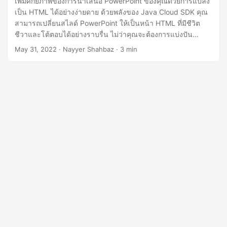
เพิ่มศักยภาพของการนำเสนอ PowerPoint ของคุณด้วยการแปลง
เป็น HTML ได้อย่างง่ายดาย ด้วยพลังของ Java Cloud SDK คุณ
สามารถเปลี่ยนสไลด์ PowerPoint ให้เป็นหน้า HTML ที่มีชีวิต
ชีวาและโต้ตอบได้อย่างราบรื่น ไม่ว่าคุณจะต้องการแบ่งปัน
การนำเสนอทางออนไลน์ ฝังลงในเว็บไซต์ หรือเพิ่มความสามารถ
May 31, 2022
· Nayyer Shahbaz · 3 min
ในการเข้าถึง การแปลง PowerPoint เป็น HTML จะเปิดโลกแห่ง
ความเป็นไปได้