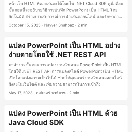
n
หน้าเว็บ HTML ที่ตอบสนองได้โดยใช้ .NET Cloud SDK คู่มือทีละ
ขั้นตอนนี้จะอธิบายวิธีการบันทึก PowerPoint เป็น HTML โดย
อัตโนมัติ สร้างประสบการณ์การนำเสนอออนไลน์ และรักษาการ
ทำงานของแอนิเมชัน รูปภาพ และรูปแบบโดยใช้ .NET REST
October 15, 2025
· Nayyer Shahbaz · 2 min
API
แปลง PowerPoint เป็น HTML อย่าง
ง่ายดายโดยใช้ .NET REST API
มาสำรวจขั้นตอนการแปลงงานนำเสนอ PowerPoint เป็น HTML
โดยใช้ .NET REST API การแปลงสไลด์ PowerPoint เป็น HTML
เปิดโลกแห่งความเป็นไปได้ ช่วยให้คุณแชร์งานนำเสนอออนไลน์
ฝังลงในเว็บไซต์ และเพิ่มความสามารถในการเข้าถึง
May 17, 2023
· เนย์เยอร์ ชาห์บาซ · 2 min
แปลง PowerPoint เป็น HTML ด้วย
Java Cloud SDK