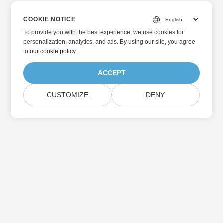
COOKIE NOTICE
To provide you with the best experience, we use cookies for
personalization, analytics, and ads. By using our site, you agree
to
our cookie policy
.
ACCEPT
CUSTOMIZE
DENY