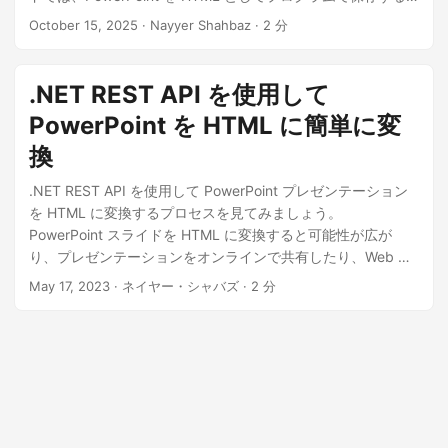
方法、オンライン スライドショーの体験を作成する方
October 15, 2025
· Nayyer Shahbaz · 2 分
法、.NET REST API を使用してアニメーション、画像、フォ
ーマットを保持する方法について説明します。
.NET REST API を使用して
PowerPoint を HTML に簡単に変
換
.NET REST API を使用して PowerPoint プレゼンテーション
を HTML に変換するプロセスを見てみましょう。
PowerPoint スライドを HTML に変換すると可能性が広が
り、プレゼンテーションをオンラインで共有したり、Web サ
イトに埋め込んだり、アクセシビリティを向上させることが
May 17, 2023
· ネイヤー・シャバズ · 2 分
できます。