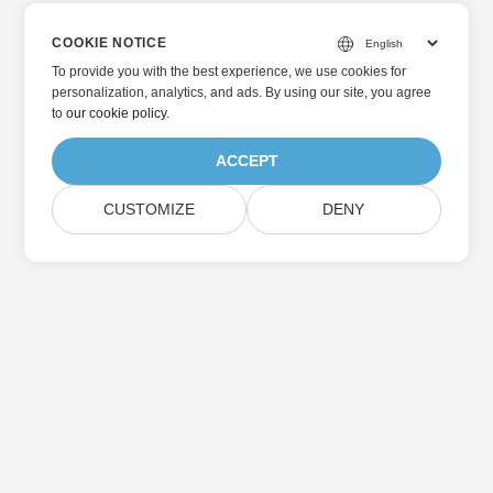
COOKIE NOTICE
To provide you with the best experience, we use cookies for
personalization, analytics, and ads. By using our site, you agree
to
our cookie policy
.
ACCEPT
CUSTOMIZE
DENY