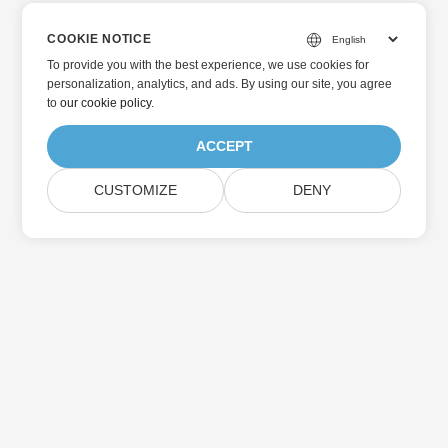
COOKIE NOTICE
To provide you with the best experience, we use cookies for
personalization, analytics, and ads. By using our site, you agree
to
our cookie policy
.
ACCEPT
CUSTOMIZE
DENY