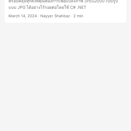
ครอบคลุมทุกสิ่งที่คุณต้องการเพื่อแปลงภาพ JPEG2000 เป็นรูป
n
แบบ JPG ได้อย่างไร้รอยต่อโดยใช้ C# .NET
March 14, 2024
· Nayyer Shahbaz · 2 min