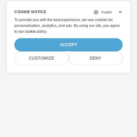
COOKIE NOTICE
To provide you with the best experience, we use cookies for
personalization, analytics, and ads. By using our site, you agree
to
our cookie policy
.
ACCEPT
CUSTOMIZE
DENY