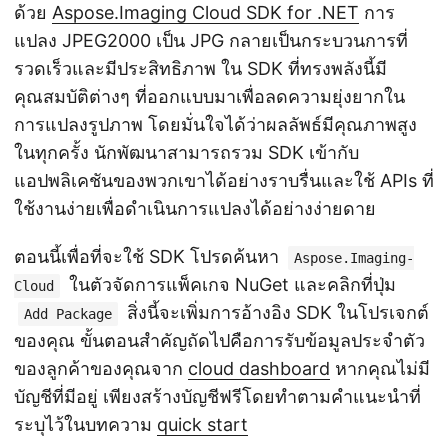
ด้วย
Aspose.Imaging Cloud SDK for .NET
การ
แปลง JPEG2000 เป็น JPG กลายเป็นกระบวนการที่
รวดเร็วและมีประสิทธิภาพ ใน SDK ที่ทรงพลังนี้มี
คุณสมบัติต่างๆ ที่ออกแบบมาเพื่อลดความยุ่งยากใน
การแปลงรูปภาพ โดยมั่นใจได้ว่าผลลัพธ์มีคุณภาพสูง
ในทุกครั้ง นักพัฒนาสามารถรวม SDK เข้ากับ
แอปพลิเคชันของพวกเขาได้อย่างราบรื่นและใช้ APIs ที่
ใช้งานง่ายเพื่อดำเนินการแปลงได้อย่างง่ายดาย
ตอนนี้เพื่อที่จะใช้ SDK โปรดค้นหา
Aspose.Imaging-
ในตัวจัดการแพ็คเกจ NuGet และคลิกที่ปุ่ม
Cloud
สิ่งนี้จะเพิ่มการอ้างอิง SDK ในโปรเจกต์
Add Package
ของคุณ ขั้นตอนสำคัญถัดไปคือการรับข้อมูลประจำตัว
ของลูกค้าของคุณจาก
cloud dashboard
หากคุณไม่มี
บัญชีที่มีอยู่ เพียงสร้างบัญชีฟรีโดยทำตามคำแนะนำที่
ระบุไว้ในบทความ
quick start