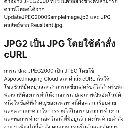
ตัวอย่าง JPEG2000 ที่ใช้ในตัวอย่างข้างต้นสามารถ
ดาวน์โหลดได้จาก
UpdateJPEG2000SampleImage.jp2
และ JPG
ผลลัพธ์จาก
Reusltant.jpg
.
JPG2 เป็น JPG โดยใช้คำสั่ง
cURL
การแ ปลง JPEG2000 เป็น JPEG โดยใช้
Aspose.Imaging Cloud
และคำสั่ง cURL นั้นให้
โซลูชันที่ยืดหยุ่นและสามารถเขียนสคริปต์ได้สำหรับนัก
พัฒนาที่ต้องการทำให้งานการแ ปลงภาพเป็นอัตโนมัติ
หนึ่งในข้อดีที่สำคัญของแนวทางนี้คือความเรียบง่าย
และความสะดวกในการรวมไว้ในกระบวนการทำงาน
และท่อการทำงานอัตโนมัติที่มีอยู่แล้ว ดังนั้น ด้วยคำสั่ง
ง่าย ๆ เพียงไม่กี่คำสั่ง คุณสามารถเริ่มต้นและจัดการ