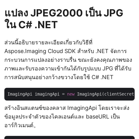
แปลง JPEG2000 เป็น JPG
ใน C# .NET
ส่วนนี้อธิบายรายละเอียดเกี่ยวกับวิธีที่
Aspose.Imaging Cloud SDK สำหรับ .NET จัดการ
กระบวนการแปลงอย่างราบรื่น ขณะยังคงคุณภาพของ
ภาพและรับรองความเข้ากันได้กับรูปแบบ JPG ที่ได้รับ
การสนับสนุนอย่างกว้างขวางโดยใช้ C# .NET
ImagingApi imagingApi = 
new
 ImagingApi(clientSecret,
สร้างอินสแตนซ์ของคลาส ImagingApi โดยเราจะส่ง
ข้อมูลประจำตัวของไคลเอนต์และ baseURL เป็น
อาร์กิวเมนต์。