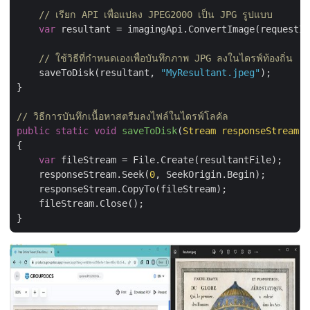
// เรียก API เพื่อแปลง JPEG2000 เป็น JPG รูปแบบ
var
 resultant = imagingApi.ConvertImage(requestIn
// ใช้วิธีที่กำหนดเองเพื่อบันทึกภาพ JPG ลงในไดรฟ์ท้องถิ่น
    saveToDisk(resultant, 
"MyResultant.jpeg"
);

}

// วิธีการบันทึกเนื้อหาสตรีมลงไฟล์ในไดรฟ์โลคัล
public
static
void
saveToDisk
(
Stream responseStream,
{

var
 fileStream = File.Create(resultantFile);

    responseStream.Seek(
0
, SeekOrigin.Begin);

    responseStream.CopyTo(fileStream);

    fileStream.Close();
