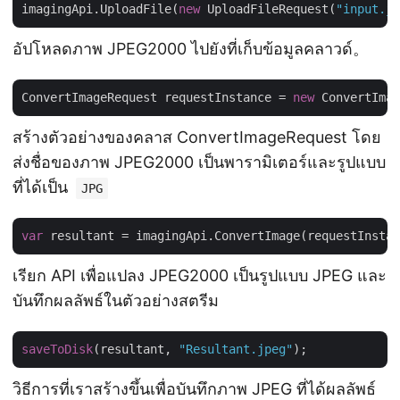
imagingApi.UploadFile(
new
 UploadFileRequest(
"input.jp
อัปโหลดภาพ JPEG2000 ไปยังที่เก็บข้อมูลคลาวด์。
ConvertImageRequest requestInstance = 
new
 ConvertImag
สร้างตัวอย่างของคลาส ConvertImageRequest โดย
ส่งชื่อของภาพ JPEG2000 เป็นพารามิเตอร์และรูปแบบ
ที่ได้เป็น
JPG
var
เรียก API เพื่อแปลง JPEG2000 เป็นรูปแบบ JPEG และ
บันทึกผลลัพธ์ในตัวอย่างสตรีม
saveToDisk
(resultant, 
"Resultant.jpeg"
วิธีการที่เราสร้างขึ้นเพื่อบันทึกภาพ JPEG ที่ได้ผลลัพธ์