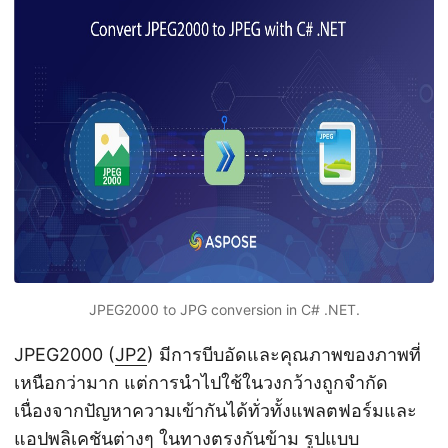
n
JPEG2000 to JPG conversion in C# .NET.
JPEG2000 (
JP2
) มีการบีบอัดและคุณภาพของภาพที่
เหนือกว่ามาก แต่การนำไปใช้ในวงกว้างถูกจำกัด
เนื่องจากปัญหาความเข้ากันได้ทั่วทั้งแพลตฟอร์มและ
แอปพลิเคชันต่างๆ ในทางตรงกันข้าม รูปแบบ