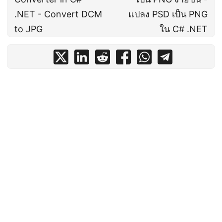
.NET - Convert DCM
แปลง PSD เป็น PNG
to JPG
ใน C# .NET