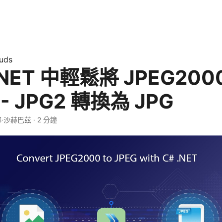
uds
.NET 中輕鬆將 JPEG200
 - JPG2 轉換為 JPG
耶·沙赫巴茲 · 2 分鐘