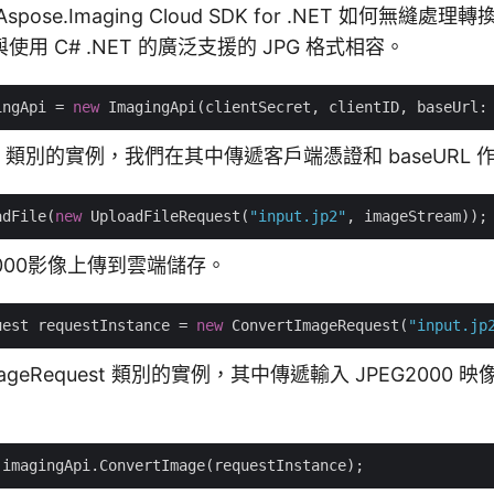
pose.Imaging Cloud SDK for .NET 如何無縫
用 C# .NET 的廣泛支援的 JPG 格式相容。
ingApi = 
new
 ImagingApi(clientSecret, clientID, baseUrl:
gApi 類別的實例，我們在其中傳遞客戶端憑證和 baseURL
adFile(
new
 UploadFileRequest(
"input.jp2"
2000影像上傳到雲端儲存。
uest requestInstance = 
new
 ConvertImageRequest(
"input.jp
ImageRequest 類別的實例，其中傳遞輸入 JPEG2000