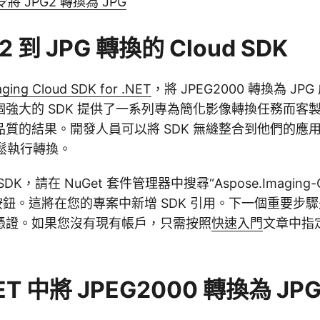
令將 JPG2 轉換為 JPG
2 到 JPG 轉換的 Cloud SDK
ging Cloud SDK for .NET
，將 JPEG2000 轉換為 J
強大的 SDK 提供了一系列專為簡化影像轉換任務而客
質的結果。開發人員可以將 SDK 無縫整合到他們的應
輕鬆執行轉換。
K，請在 NuGet 套件管理器中搜尋“Aspose.Imaging-
按鈕。這將在您的專案中新增 SDK 引用。下一個重要步
憑證。如果您沒有現有帳戶，只需按照
快速入門
文章中指
NET 中將 JPEG2000 轉換為 JP