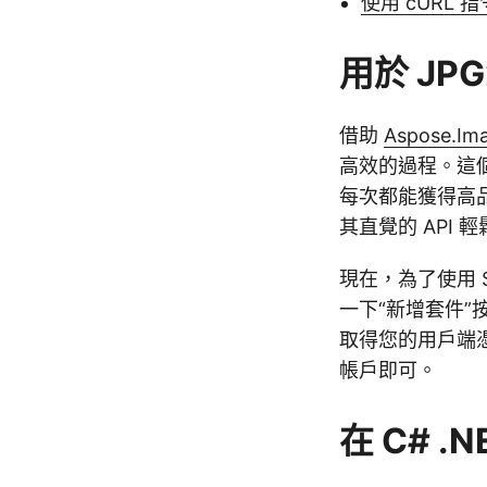
使用 cURL 指
用於 JPG
借助
Aspose.Ima
高效的過程。這個
每次都能獲得高品
其直覺的 API 
現在，為了使用 SD
一下“新增套件”
取得您的用戶端
帳戶即可。
在 C# .