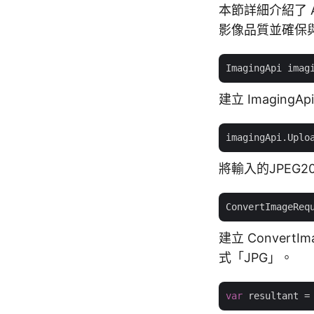
本節詳細介紹了 As
影像品質並確保與使
ImagingApi imag
建立 Imagin
imagingApi.Uplo
將輸入的JPEG
ConvertImageReq
建立 Convert
式「JPG」。
var