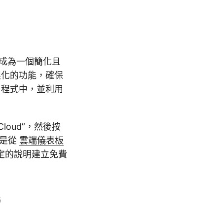
PG 成為一個簡化且
製化的功能，確保
用程式中，並利用
Cloud”，然後按
驟是從
雲端儀表板
定的說明建立免費
G