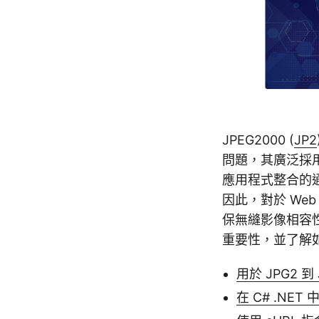
JPEG2000 (
JP2
問題，其廣泛採
應用程式整合的通
因此，對於 Web
保無縫影像相容
重要性，並了解如何
用於 JPG2 到 
在 C# .NET 