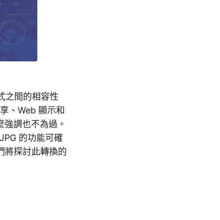
式之間的相容性
共享、Web 顯示和
怎麼強調也不為過。
JPG 的功能可確
們將探討此轉換的