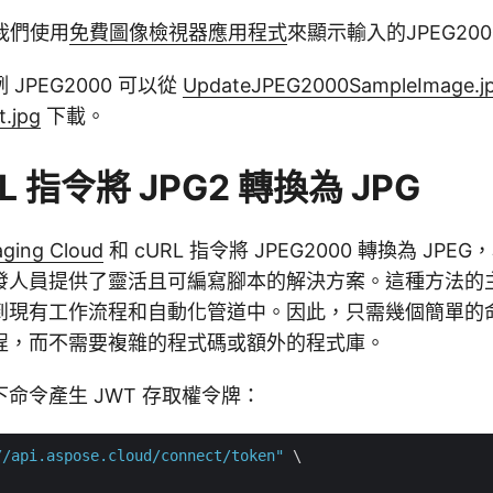
我們使用
免費圖像檢視器應用程式
來顯示輸入的JPEG20
JPEG2000 可以從
UpdateJPEG2000SampleImage.j
t.jpg
下載。
L 指令將 JPG2 轉換為 JPG
ging Cloud
和 cURL 指令將 JPEG2000 轉換為 JP
發人員提供了靈活且可編寫腳本的解決方案。這種方法的
到現有工作流程和自動化管道中。因此，只需幾個簡單的
程，而不需要複雜的程式碼或額外的程式庫。
命令產生 JWT 存取權令牌：
//api.aspose.cloud/connect/token"
 \
