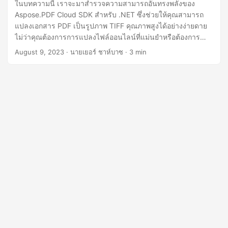
n
ในบทความนี้ เราจะมาสำรวจความสามารถอันทรงพลังของ
Aspose.PDF Cloud SDK สำหรับ .NET ซึ่งช่วยให้คุณสามารถ
แปลงเอกสาร PDF เป็นรูปภาพ TIFF คุณภาพสูงได้อย่างง่ายดาย
ไม่ว่าคุณต้องการการแปลงไฟล์ออนไลน์ที่แม่นยำหรือต้องการ
ความละเอียดที่น่าทึ่งถึง 600 DPI คู่มือของเราจะแนะนำคุณ
August 9, 2023
· นายเยอร์ ชาห์บาซ · 3 min
ตลอดกระบวนการเพื่อให้ได้ผลลัพธ์ที่ยอดเยี่ยม