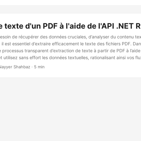
le texte d'un PDF à l'aide de l'API .NET
soin de récupérer des données cruciales, d’analyser du contenu text
 il est essentiel d’extraire efficacement le texte des fichiers PDF. Dans
 processus transparent d’extraction de texte à partir de PDF à l’aide
utilisez sans effort les données textuelles, rationalisant ainsi vos flu
ductivité.
Nayyer Shahbaz · 5 min