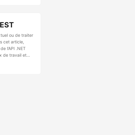
 REST
uel ou de traiter
 cet article,
 de l’API .NET
x de travail et