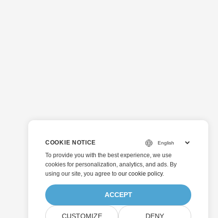
COOKIE NOTICE
To provide you with the best experience, we use
cookies for personalization, analytics, and ads. By
using our site, you agree to
our cookie policy
.
ACCEPT
CUSTOMIZE
DENY