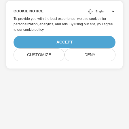
COOKIE NOTICE
To provide you with the best experience, we use cookies for
personalization, analytics, and ads. By using our site, you agree
to
our cookie policy
.
ACCEPT
CUSTOMIZE
DENY