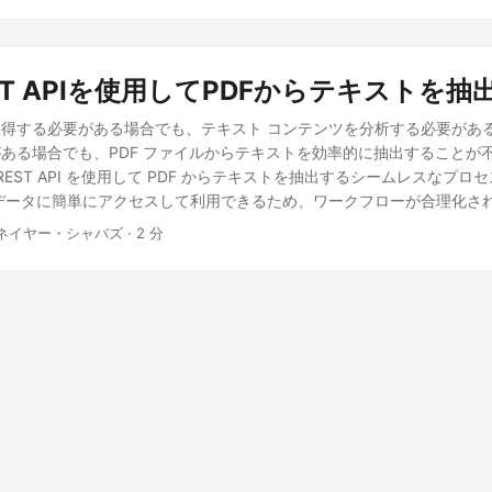
REST APIを使用してPDFからテキストを抽
得する必要がある場合でも、テキスト コンテンツを分析する必要があ
ある場合でも、PDF ファイルからテキストを効率的に抽出することが
 REST API を使用して PDF からテキストを抽出するシームレスなプ
データに簡単にアクセスして利用できるため、ワークフローが合理化さ
 ネイヤー・シャバズ · 2 分