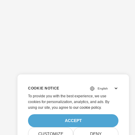
COOKIE NOTICE
To provide you with the best experience, we use
cookies for personalization, analytics, and ads. By
using our site, you agree to
our cookie policy
.
ACCEPT
CUSTOMIZE
DENY