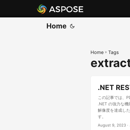
Home
Home
»
Tags
extract
.NET R
この記事では、PDF
.NET の強力
解像度を達成し
す。
August 9, 2023
·