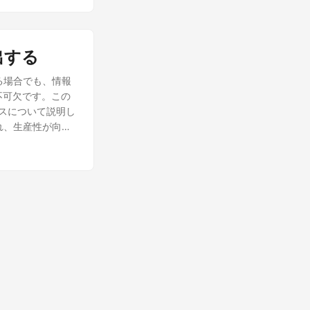
出する
る場合でも、情報
不可欠です。この
ロセスについて説明し
れ、生産性が向上