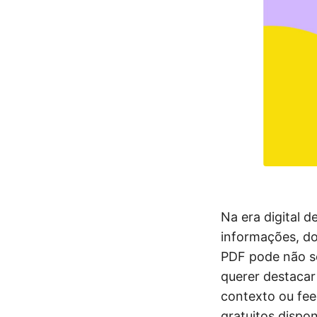
Na era digital d
informações, do
PDF pode não se
querer destacar
contexto ou fee
gratuitos dispo