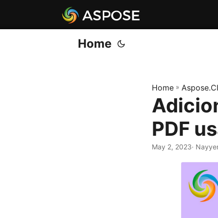
Home
Home
»
Aspose.C
Adicio
PDF us
May 2, 2023
· Nayye