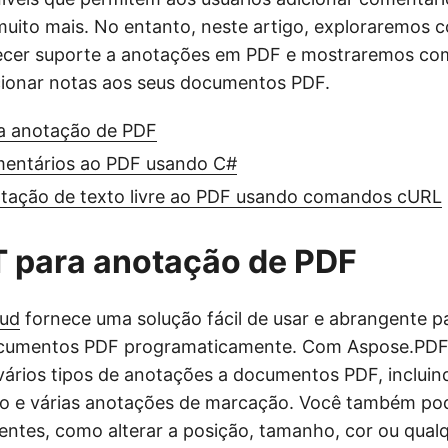
 muito mais. No entanto, neste artigo, exploraremos 
ecer suporte a anotações em PDF e mostraremos com
cionar notas aos seus documentos PDF.
a anotação de PDF
mentários ao PDF usando C#
otação de texto livre ao PDF usando comandos cURL
 para anotação de PDF
oud
fornece uma solução fácil de usar e abrangente p
cumentos PDF programaticamente. Com Aspose.PDF
vários tipos de anotações a documentos PDF, incluin
o e várias anotações de marcação. Você também pod
entes, como alterar a posição, tamanho, cor ou qual