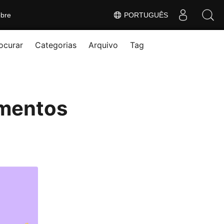
bre
PORTUGUÊS
ocurar
Categorias
Arquivo
Tag
umentos