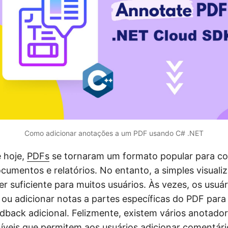
Como adicionar anotações a um PDF usando C# .NET
e hoje,
PDFs
se tornaram um formato popular para co
cumentos e relatórios. No entanto, a simples visual
r suficiente para muitos usuários. Às vezes, os usu
 ou adicionar notas a partes específicas do PDF para
dback adicional. Felizmente, existem vários anotado
níveis que permitem aos usuários adicionar comentári