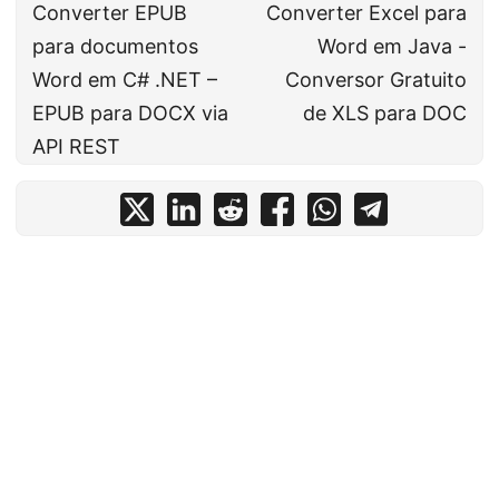
Converter EPUB
Converter Excel para
para documentos
Word em Java -
Word em C# .NET –
Conversor Gratuito
EPUB para DOCX via
de XLS para DOC
API REST