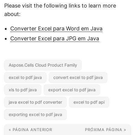
Please visit the following links to learn more
about:
Converter Excel para Word em Java
Converter Excel para JPG em Java
Aspose.Cells Cloud Product Family
excel to pdf java
convert excel to pdf java
xls to pdf java
export excel to pdf java
java excel to pdf converter
excel to pdf api
exporting excel to pdf java
« PÁGINA ANTERIOR
PRÓXIMA PÁGINA »