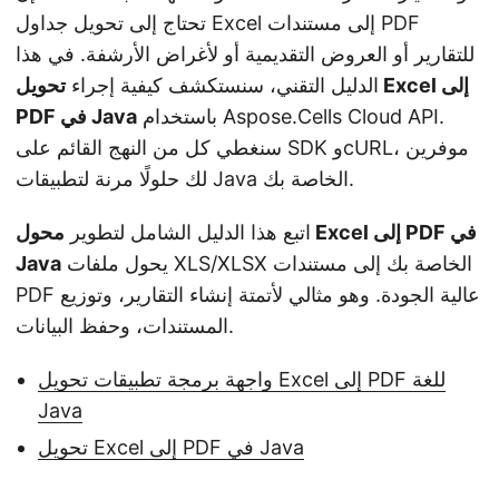
n
تحتاج إلى تحويل جداول Excel إلى مستندات PDF
للتقارير أو العروض التقديمية أو لأغراض الأرشفة. في هذا
الدليل التقني، سنستكشف كيفية إجراء
تحويل Excel إلى
باستخدام Aspose.Cells Cloud API.
PDF في Java
سنغطي كل من النهج القائم على SDK وcURL، موفرين
لك حلولًا مرنة لتطبيقات Java الخاصة بك.
اتبع هذا الدليل الشامل لتطوير
محول Excel إلى PDF في
يحول ملفات XLS/XLSX الخاصة بك إلى مستندات
Java
PDF عالية الجودة. وهو مثالي لأتمتة إنشاء التقارير، وتوزيع
المستندات، وحفظ البيانات.
واجهة برمجة تطبيقات تحويل Excel إلى PDF للغة
Java
تحويل Excel إلى PDF في Java