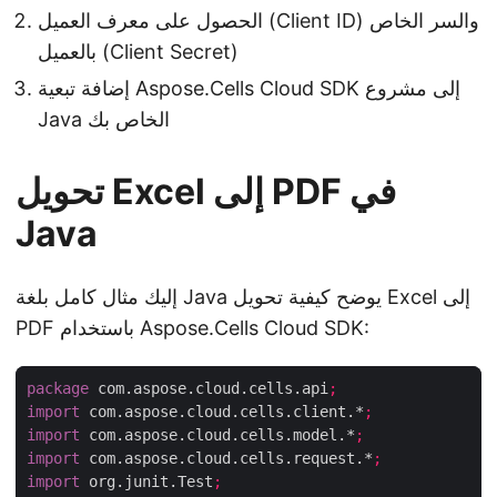
الحصول على معرف العميل (Client ID) والسر الخاص
بالعميل (Client Secret)
إضافة تبعية Aspose.Cells Cloud SDK إلى مشروع
Java الخاص بك
تحويل Excel إلى PDF في
Java
إليك مثال كامل بلغة Java يوضح كيفية تحويل Excel إلى
PDF باستخدام Aspose.Cells Cloud SDK:
package
 com.aspose.cloud.cells.api
;
import
 com.aspose.cloud.cells.client.*
;
import
 com.aspose.cloud.cells.model.*
;
import
 com.aspose.cloud.cells.request.*
;
import
 org.junit.Test
;