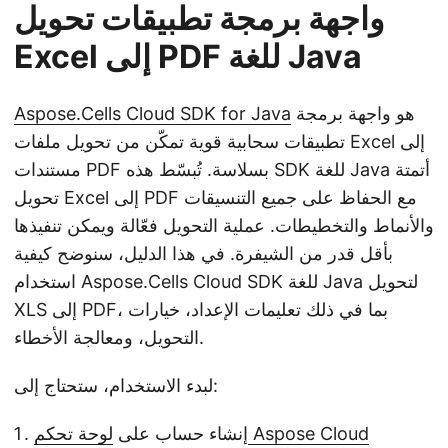
واجهة برمجة تطبيقات تحويل
Excel إلى PDF للغة Java
هو واجهة برمجة
Aspose.Cells Cloud SDK for Java
تطبيقات سحابية قوية تمكّن من تحويل ملفات Excel إلى
مستندات PDF بسلاسة. تُبسّط هذه SDK للغة Java أتمتة
تحويل Excel إلى PDF مع الحفاظ على جميع التنسيقات
والأنماط والتخطيطات. عملية التحويل فعّالة ويمكن تنفيذها
بأقل قدر من الشيفرة. في هذا الدليل، سنوضح كيفية
استخدام Aspose.Cells Cloud SDK للغة Java لتحويل
XLS إلى PDF، بما في ذلك تعليمات الإعداد، خيارات
التحويل، ومعالجة الأخطاء.
لبدء الاستخدام، ستحتاج إلى:
لوحة تحكم Aspose Cloud
إنشاء حساب على