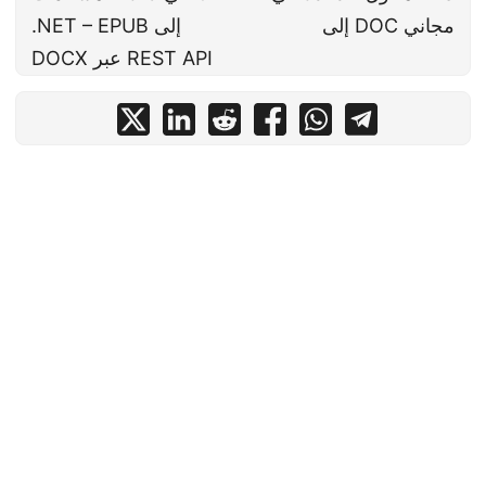
إلى DOC مجاني
.NET – EPUB إلى
DOCX عبر REST API