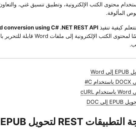
ستخدام محتوى الكتب الإلكترونية، وتطبيق تنسيق غني، والتعاون 
وص المألوفة.
تعلم كيفية تنفيذ
d conversion using C# .NET REST API
مما يتيح تحويلًا سلسًا لمحتوى الكتب الإلكتروني
ب.
 إلى DOC
و