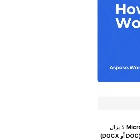
Micr
لا يزال