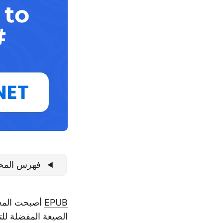
فهرس المح
EPUB
أصبحت المعيا
الصيغة المفضلة للت