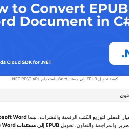
كيفية تحويل EPUB إلى مستند Word باستخدام .NET REST API.
توى
ر الفعلي لتوزيع الكتب الرقمية والنشرات، بينما
osoft Word
حرير والمراجعة والتعاون. تحويل
EPUB إلى مستندات Word (DOC أو DOCX)