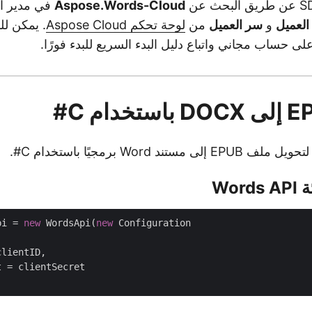
Aspose.Words-Cloud
لعميل
و
سر العميل
من
لوحة تحكم Aspose Cloud
. يمكن ل
 حساب مجاني واتباع دليل البدء السريع للبدء فورًا.
تند Word برمجيًا باستخدام C#.
pi = 
new
 WordsApi(
new