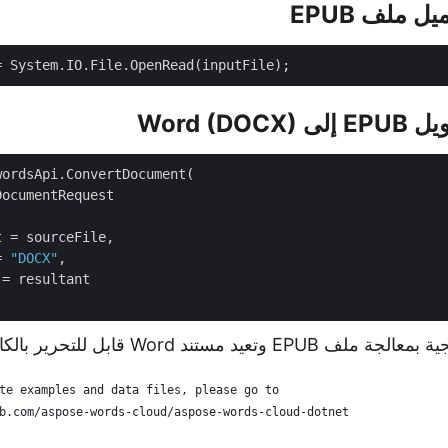
= 
"DOCX"
تعيد مستند Word قابل للتحرير بالكامل.
te examples and data files, please go to 
b.com/aspose-words-cloud/aspose-words-cloud-dotnet