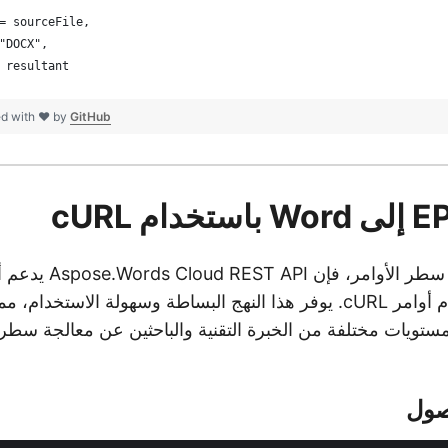
= sourceFile,
"DOCX",
 resultant
ed with ❤ by
GitHub
إلى Word باستخدام أوامر cURL. يوفر هذا النهج البساطة وسهولة الاستخدا
تويات مختلفة من الخبرة التقنية والباحثين عن معالجة سطر ا
صول