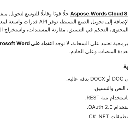
Aspose.Words Cloud S
مستندات Word. بالإضافة إلى تحويل الصيغ البسيط، 
المحتوى، التحكم في التنسيق، مقارنة المستندات، واستخراج ا
لبرمجية تعتمد على السحابة، لا توجد
اعتماد على Microsoft Word
تعددة المنصات وعلى الخادم.
ة
 النص والتنسيق.
خدام بنية REST.
OAuth 2..
ت C# .NET.