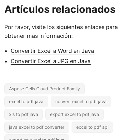
Artículos relacionados
Por favor, visite los siguientes enlaces para
obtener más información:
Convertir Excel a Word en Java
Convertir Excel a JPG en Java
Aspose.Cells Cloud Product Family
excel to pdf java
convert excel to pdf java
xls to pdf java
export excel to pdf java
java excel to pdf converter
excel to pdf api
exporting excel to pdf java