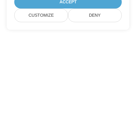
ACCEPT
CUSTOMIZE
DENY
Hogar
Productos
Nuevos Lanzamientos