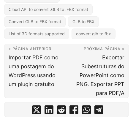
Cloud API to convert .GLB to .FBX format
Convert GLB to FBX format
GLB to FBX
List of 3D formats supported
convert glb to fbx
« PÁGINA ANTERIOR
PRÓXIMA PÁGINA »
Importar PDF como
Exportar
uma postagem do
Subestruturas do
WordPress usando
PowerPoint como
um plugin gratuito
PNG. Exportar PPT
para PDF/A