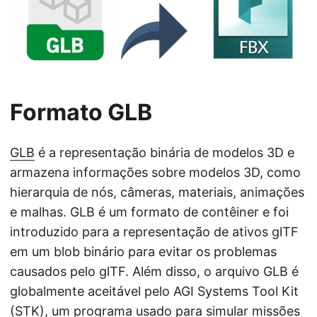
ã
o
Formato GLB
GLB
é a representação binária de modelos 3D e
armazena informações sobre modelos 3D, como
hierarquia de nós, câmeras, materiais, animações
e malhas. GLB é um formato de contêiner e foi
introduzido para a representação de ativos glTF
em um blob binário para evitar os problemas
causados pelo glTF. Além disso, o arquivo GLB é
globalmente aceitável pelo AGI Systems Tool Kit
(STK), um programa usado para simular missões