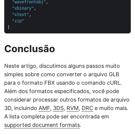
"wavefrontobj"
,

"xbinary"
,

"xtext"
,

"zip"
Conclusão
Neste artigo, discutimos alguns passos muito
simples sobre como converter o arquivo GLB
para o formato FBX usando o comando cURL.
Além dos formatos especificados, você pode
considerar processar outros formatos de arquivo
3D, incluindo
AMF
,
3DS
,
RVM
,
DRC
e muito mais.
A lista completa pode ser encontrada em
supported document formats
.