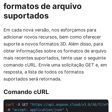
formatos de arquivo
suportados
Em cada nova versão, nos esforçamos para
adicionar novos recursos, bem como oferecer
suporte a novos formatos 3D. Além disso, para
obter informações sobre os formatos de arquivo
mais recentes suportados, tente usar o seguinte
comando cURL. Envie uma solicitação GET e, em
resposta, a lista de todos os formatos
suportados será retornada.
Comando cURL
curl
 -X GET 
"https://api.aspose.cloud/v3.0/3d/filefor
-H 
"accept: application/json"
 \
