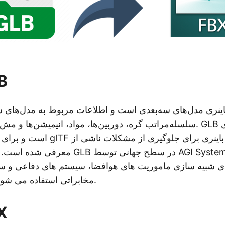
فر
سلسله‌مراتب گره، دوربین‌ها، مواد، انیمیشن‌ها و مش‌ها را ذخیره می‌کن
است و برای نمایش دارایی های glTF در 
معرفی شده است. علاوه بر این، فایل GLB د
مخابراتی استفاده می شود، قابل قبول است.
فر