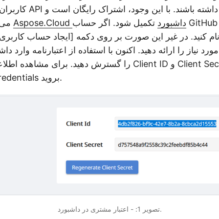
کاربران مجاز می توانند ب
Aspose.Cloud داشبورد
تکمیل شود. اگر حساب GitHub یا Google دارید،
می‌توانید با مراجعه به
ام کنید. در غیر این صورت بر روی دکمه [ایجاد حساب کاربری 
ورد نیاز را ارائه دهید. اکنون با استفاده از اعتبارنامه وارد 
به بخش Client Credentials بروید.
تصویر 1: - اعتبار مشتری در داشبورد.