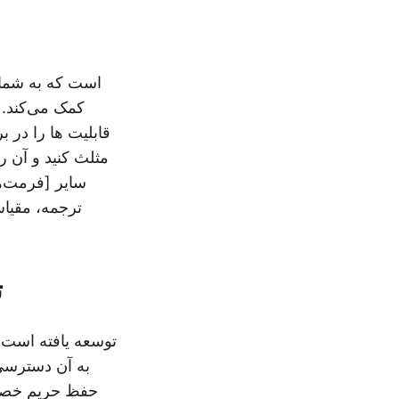
قابلیت ها را در ب
سایر [فرمت‌ه
ترجمه، مقیاس
با
حفظ حریم خصوص