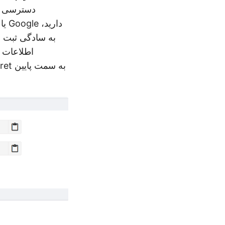
به سادگی ثبت ن
اطلاعات م