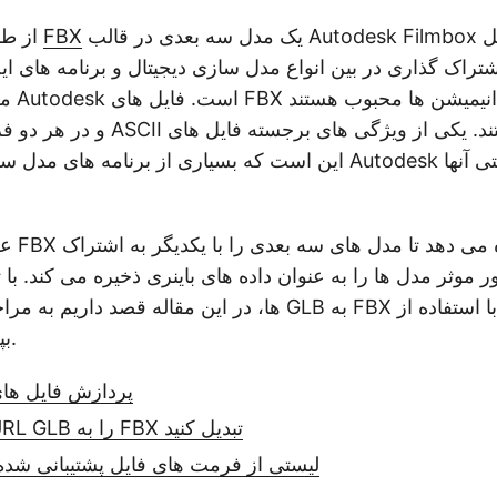
یک مدل سه بعدی در قالب Autodesk Filmbox است. این شامل
FBX
از طرف دیگر، یک فایل
تراک گذاری در بین انواع مدل سازی دیجیتال و برنامه های ایج
مجموعه
و در هر دو فرمت فایل باینری و ASCII
این است که بسیاری از برنامه های مدل سازی و انیمیشن غیر todesk
علاوه ب
ور موثر مدل ها را به عنوان داده های باینری ذخیره می کند. با 
بپردازیم.
API پردازش فایل 
با استفاده از cURL GLB را به FBX تبدیل کنید
لیستی از فرمت های فایل پشتیبانی شده 