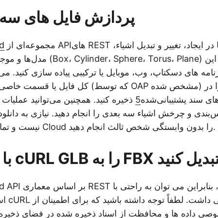
API پردازش فایل های سه
مجموعه‌ای از APIهای REST است که به شما در ایجاد، تغییر و تبدیل اشیاء،
d
مدل‌ها و موجودیت‌های سه‌بعدی (lane
رنامه های دسکتاپ، وب، موبایل یا ترکیبی پیاده سازی کنید. می‌
کل فایل یا قسمت خاصی از صحنه سه‌بعدی (که توسط 
ای سند پشتیبانی‌شده
5
ذخیره کنید. همچنین می‌توانید عملیات د
‌بندی و چرخش اشیاء سه بعدی را انجام دهید. نیازی به دانلود
نیست و تمام پردازش فایل در Cloud را بدون وابستگی شخص ثالث انجام دهید.
 استفاده از cURL GLB را به FBX تبدیل کنید
Aspose.3D Cloud API بر
استفاده
ی داده ها و محافظت از اسناد ذخیره شده در فضای ذخیره