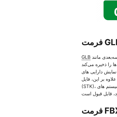
مت GLB
نمایش باینری مدل‌های سه‌بعدی است و اطلاعات مربوط به مدل‌های سه‌بعدی مانند
GLB
د. GLB یک قالب کانتینری
یک حباب باینری برای جلوگیری از مشکلات ناشی از glTF
ر سطح جهانی توسط AGI Systems Tool Kit
(STK)، برنامه ای که برای شبیه سازی ماموریت های هوافضا، سیستم های دفاعی و سیستم های
مت FBX