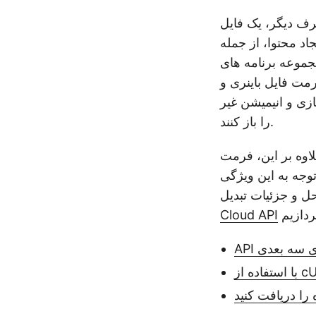
اد محتوا، از جمله
 برنامه های Autodesk است. فایل های FBX در ساخت بازی و انیمیشن ها محبوب هستند
 موجود هستند. یکی از ویژگی های برجسته فایل های FBX
Au می توانند به راحتی آنها
را باز کنند.
ر این، فرمت FBX به سازندگان اجازه می دهد تا مدل های سه بعدی را با یکدیگر به اشتراک
توجه به این ویژگی
Cloud API
های سه بعدی
را دریافت کنید