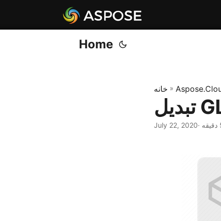
Home
Aspose.Clo
»
خانه
July 22, 2020