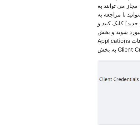
ه API دسترسی داشته باشند. با این وجود، اشتراک رایگان است و
جدید] کلیک کنید و
داشبورد شوید و بخش
Applications را گسترش دهید. برای مشاهده اطلاعات Client ID و Client Secret به سمت پایین