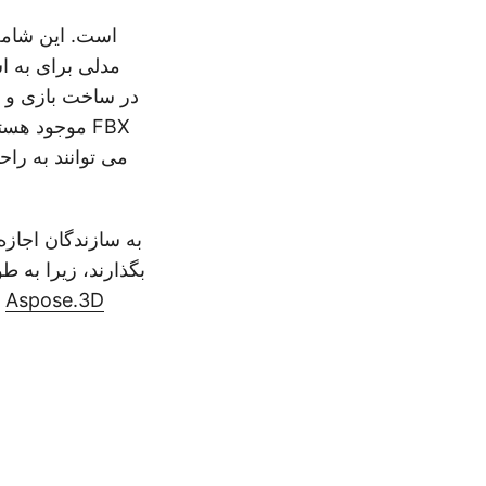
مدلی برای به اش
بگذارند، زیرا به ط
Aspose.3D
ها، در این مقاله قصد داریم به مراحل و جزئیات تبدیل GLB به FBX با استفاده از