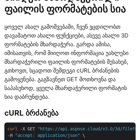
ფაილის ფორმატების სია
ყოველ ახალ გამოშვებაში, ჩვენ ვცდილობთ
დავამატოთ ახალი ფუნქციები, ასევე ახალი 3D
ფორმატების მხარდაჭერა. გარდა ამისა,
იმისათვის, რომ მიიღოთ ინფორმაცია უახლესი
მხარდაჭერილი ფაილის ფორმატების შესახებ,
გთხოვთ, სცადოთ შემდეგი cURL ბრძანების
გამოყენება. გაგზავნეთ GET მოთხოვნა და
საპასუხოდ, ყველა მხარდაჭერილი ფორმატის
სია დაბრუნდება.
cURL ბრძანება
curl
 -X GET 
"https://api.aspose.cloud/v3.0/3d/filefor
-H 
"accept: application/json"
 \
