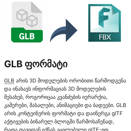
n
GLB ფორმატი
GLB
არის 3D მოდელების ორობითი წარმოდგენა
და ინახავს ინფორმაციას 3D მოდელების
შესახებ, როგორიცაა კვანძების იერარქია,
კამერები, მასალები, ანიმაციები და ბადეები. GLB
არის კონტეინერის ფორმატი და დაინერგა glTF
აქტივების ბინარულ ბლოგში წარმოსაჩენად,
რათა თავიდან იქნას აცილებული glTF-ით