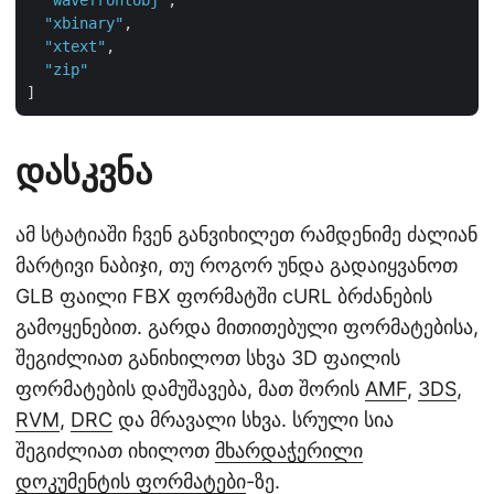
"wavefrontobj"
,

"xbinary"
,

"xtext"
,

"zip"
დასკვნა
ამ სტატიაში ჩვენ განვიხილეთ რამდენიმე ძალიან
მარტივი ნაბიჯი, თუ როგორ უნდა გადაიყვანოთ
GLB ფაილი FBX ფორმატში cURL ბრძანების
გამოყენებით. გარდა მითითებული ფორმატებისა,
შეგიძლიათ განიხილოთ სხვა 3D ფაილის
ფორმატების დამუშავება, მათ შორის
AMF
,
3DS
,
RVM
,
DRC
და მრავალი სხვა. სრული სია
შეგიძლიათ იხილოთ
მხარდაჭერილი
დოკუმენტის ფორმატები
-ზე.