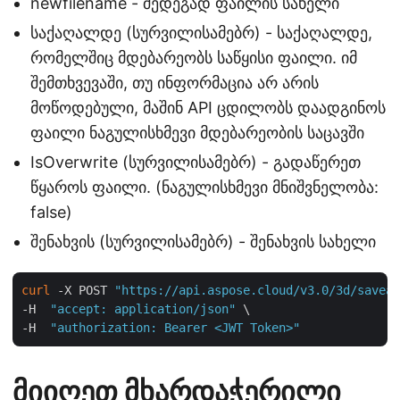
newfilename - შედეგად ფაილის სახელი
საქაღალდე (სურვილისამებრ) - საქაღალდე,
რომელშიც მდებარეობს საწყისი ფაილი. იმ
შემთხვევაში, თუ ინფორმაცია არ არის
მოწოდებული, მაშინ API ცდილობს დაადგინოს
ფაილი ნაგულისხმევი მდებარეობის საცავში
IsOverwrite (სურვილისამებრ) - გადაწერეთ
წყაროს ფაილი. (ნაგულისხმევი მნიშვნელობა:
false)
შენახვის (სურვილისამებრ) - შენახვის სახელი
curl
 -X POST 
"https://api.aspose.cloud/v3.0/3d/saveas
-H  
"accept: application/json"
 \

-H  
"authorization: Bearer <JWT Token>"
მიიღეთ მხარდაჭერილი