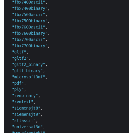
"fbx7400ascii"
,

"fbx7400binary"
,

"fbx7500ascii"
,

"fbx7500binary"
,

"fbx7600ascii"
,

"fbx7600binary"
,

"fbx7700ascii"
,

"fbx7700binary"
,

"gltf"
,

"gltf2"
,

"gltf2_binary"
,

"gltf_binary"
,

"microsoft3mf"
,

"pdf"
,

"ply"
,

"rvmbinary"
,

"rvmtext"
,

"siemensjt8"
,

"siemensjt9"
,

"stlascii"
,

"universal3d"
,
