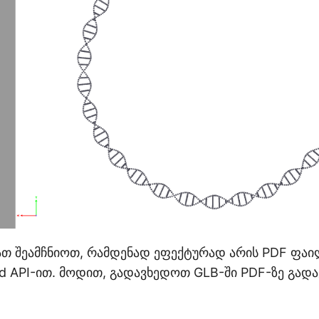
ათ შეამჩნიოთ, რამდენად ეფექტურად არის PDF ფა
d API-ით. მოდით, გადავხედოთ GLB-ში PDF-ზე გადა