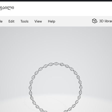
 ფაილი