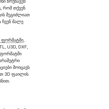
ნი ზრუნავენ
, რომ თქვენ
ვის შეგიძლიათ
ა ჩვენ მალე
 ფორმატში
,
TL, U3D, DXF,
 ფორმატში
პარამეტრი
ციები მოიცავს
ეთ 3D ფაილის
ზნით.