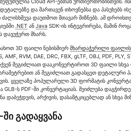
შეფუთულია Cloud API-ებთან ურთიერთობისთვის. ისი
ეტალებზე და მართავენ თხოვნებსა და პასუხებს ისე
 ძალისხმევა დაუთმოთ მთავარ მიზნებს. ამ დროისთ
ციებში
.NET
ან
Java
SDK-ის ინტეგრირება, მაშინ როც
ს დავუჭერთ მხარს.
ნახოთ 3D ფაილი ნებისმიერ
მხარდაჭერილი ფაილის
 AMF, RVM, DAE, DRC, FBX, gLTF, OBJ, PDF, PLY, S
 თქვენ შეგიძლიათ დააკონვერტიროთ 3D ფაილი სხვა
პარამეტრებით ან შეგიძლიათ გადასცეთ დეტალური 
ვის. ყველაზე პოპულარული 3D ფორმატის კონვერტა
და GLB-ს PDF-ში კონვერტაციას. შეიძლება დაგჭირდ
ნა დაბეჭდვის, არქივის, დასამტკიცებლად ან სხვა მი
-ში გადაყვანა