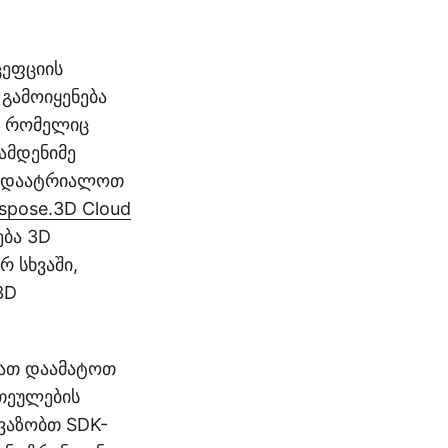
ცეფციის
გამოიყენება
I, რომელიც
ამდენიმე
, დაატრიალოთ
spose.3D Cloud
ება 3D
რ სხვაში,
3D
ბათ დაამატოთ
რთეულების
ავაზობთ SDK-