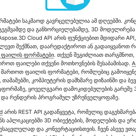
მატები საკმაოდ გავრცელებულია ამ დღეებში. კონ
გეგმვამდე და განხორციელებამდე, 3D მოდელირება 
Aspose.3D Cloud API არის ფუნქციებით მდიდარი AP
ძლევთ შექმნათ, დაარედაქტიროთ ან გადაიყვანოთ რ
 ფაილის ფორმატები
. თქვენ შეგიძლიათ თარგმნოთ
იროთ ფაილები თქვენი მოთხოვნების შესაბამისად.
A
თ მართოთ ფაილის ფორმატები, რომლებიც გამოიყენ
თამაშებში, კომპიუტერის დამხმარე დიზაინში და ბევ
ტფორმაზე, ყოველგვარი დამოკიდებულების გარეშე 
 და რენდერის პროგრამულ უზრუნველყოფაზე.
d
არის REST API გადაწყვეტა, რომელიც დაგეხმარე
ენს აპლიკაციებში 3D ობიექტების, მოდელების და ე
შესაცვლელად და კონვერტაციისთვის. ჩვენ ასევე ვთ