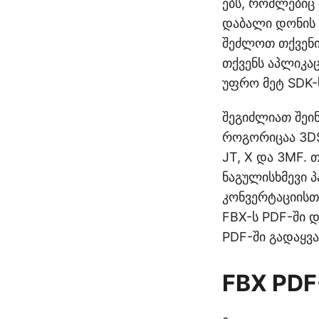
ებს, რომლებიც 
დაბალი დონის დ
შეძლოთ თქვენი
თქვენს აპლიკა
უფრო მეტ SDK-
შეგიძლიათ შეი
როგორიცაა 3DS,
JT, X და 3MF.
ნაგულისხმევი 
კონვერტაციისთ
FBX-ს PDF-ში 
PDF-ში გადაყვა
FBX PDF