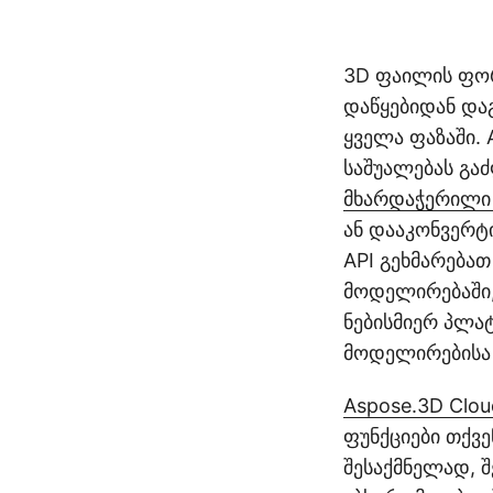
3D ფაილის ფორ
დაწყებიდან და
ყველა ფაზაში. 
საშუალებას გა
მხარდაჭერილი
ან დააკონვერტ
API გეხმარება
მოდელირებაში, 
ნებისმიერ პლა
მოდელირებისა
Aspose.3D Clou
ფუნქციები თქვ
შესაქმნელად, 