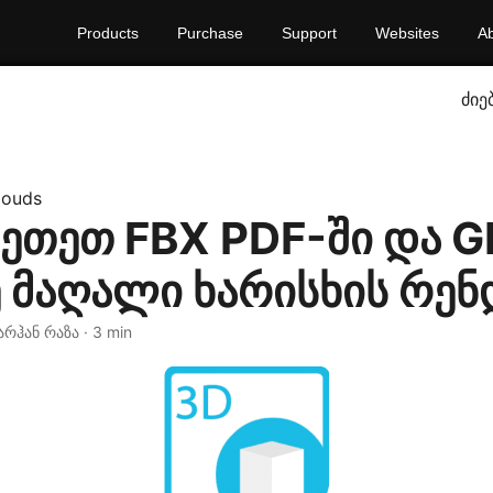
Products
Purchase
Support
Websites
A
ძიე
louds
ეთეთ FBX PDF-ში და G
ე მაღალი ხარისხის რე
არჰან რაზა · 3 min