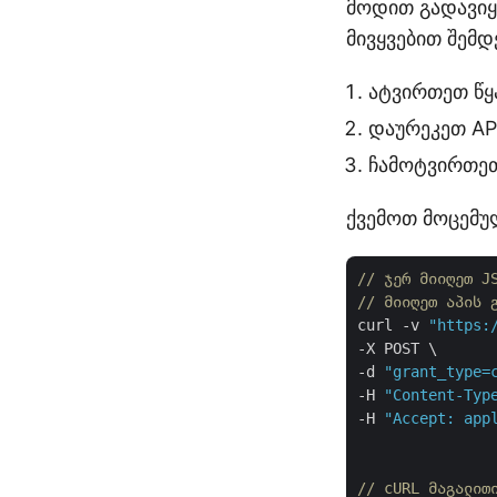
მოდით გადავიყ
მივყვებით შემდ
ატვირთეთ წყ
დაურეკეთ AP
ჩამოტვირთეთ
ქვემოთ მოცემუ
// ჯერ მიიღეთ J
// მიიღეთ აპის 
curl -v 
"https:
-X POST \

-d 
"grant_type=
-H 
"Content-Typ
-H 
"Accept: app
// cURL მაგალით