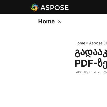
Home
Home
»
Aspose.C
გადააკ
PDF-ზ
February 8, 2020
· ფ