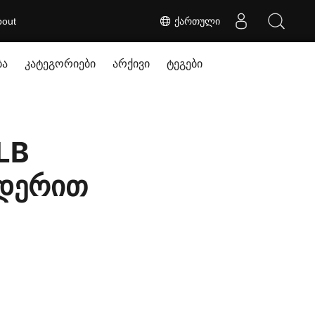
bout
ქართული
ბა
კატეგორიები
არქივი
ტეგები
LB
ნდერით