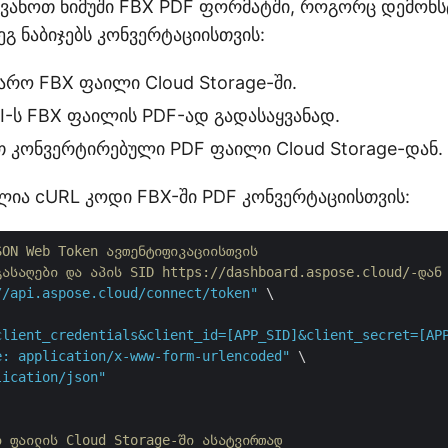
ვანოთ ნიმუში FBX PDF ფორმატში, როგორც დემონსტ
ეგ ნაბიჯებს კონვერტაციისთვის:
არო FBX ფაილი Cloud Storage-ში.
I-ს FBX ფაილის PDF-ად გადასაყვანად.
 კონვერტირებული PDF ფაილი Cloud Storage-დან.
ლია cURL კოდი FBX-ში PDF კონვერტაციისთვის:
SON Web Token ავთენტიფიკაციისთვის
გასაღები და აპის SID https://dashboard.aspose.cloud/-დან
//api.aspose.cloud/connect/token"
 \

client_credentials&client_id=[APP_SID]&client_secret=[AP
e: application/x-www-form-urlencoded"
 \

lication/json"
ი ფაილის Cloud Storage-ში ასატვირთად