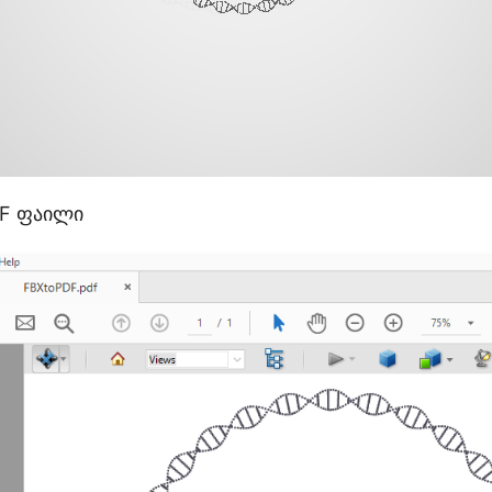
DF ფაილი