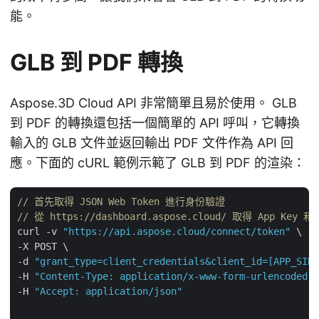
能。
GLB 到 PDF 轉換
Aspose.3D Cloud API 非常簡單且易於使用。 GLB
到 PDF 的轉換還包括一個簡單的 API 呼叫，它轉換
輸入的 GLB 文件並返回輸出 PDF 文件作為 API 回
應。下面的 cURL 範例示範了 GLB 到 PDF 的渲染：
// 首先取得 JSON Web Token 進行身份驗證
// 從 https://dashboard.aspose.cloud/ 取得 App Key 和 
curl -v 
"https://api.aspose.cloud/connect/token"
 \

-X POST \

-d 
"grant_type=client_credentials&client_id=[APP_SID]
-H 
"Content-Type: application/x-www-form-urlencoded"
 
-H 
"Accept: application/json"