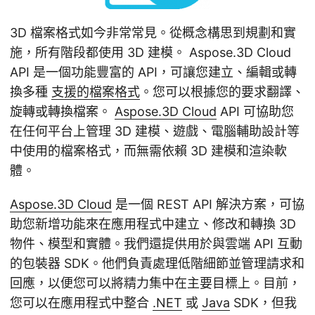
3D 檔案格式如今非常常見。從概念構思到規劃和實
施，所有階段都使用 3D 建模。 Aspose.3D Cloud
API 是一個功能豐富的 API，可讓您建立、編輯或轉
換多種
支援的檔案格式
。您可以根據您的要求翻譯、
旋轉或轉換檔案。
Aspose.3D Cloud
API 可協助您
在任何平台上管理 3D 建模、遊戲、電腦輔助設計等
中使用的檔案格式，而無需依賴 3D 建模和渲染軟
體。
Aspose.3D Cloud
是一個 REST API 解決方案，可協
助您新增功能來在應用程式中建立、修改和轉換 3D
物件、模型和實體。我們還提供用於與雲端 API 互動
的包裝器 SDK。他們負責處理低階細節並管理請求和
回應，以便您可以將精力集中在主要目標上。目前，
您可以在應用程式中整合
.NET
或
Java
SDK，但我