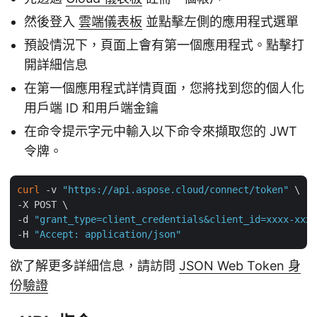
然後登入
雲端儀表板
並點擊左側的應用程式選單
預設情況下，頁面上會有第一個應用程式。點擊打
開詳細信息
在第一個應用程式詳情頁面，您將找到您的個人化
用戶端 ID 和用戶端金鑰
在命令提示字元中輸入以下命令來擷取您的 JWT
令牌。
curl
 -v 
"https://api.aspose.cloud/connect/token"
 \

-X POST \

-d 
"grant_type=client_credentials&client_id=xxxx-xxx-
-H 
"Accept: application/json"
欲了解更多詳細信息，請訪問
JSON Web Token 身
份驗證