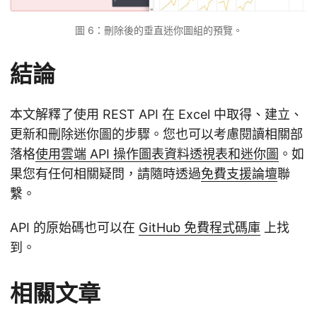
圖 6：刪除後的垂直迷你圖組的預覽。
結論
本文解釋了使用 REST API 在 Excel 中取得、建立、
更新和刪除迷你圖的步驟。您也可以考慮閱讀相關部
落格
使用雲端 API 操作圖表資料透視表和迷你圖
。如
果您有任何相關疑問，請隨時透過
免費支援論壇
聯
繫。
API 的原始碼也可以在
GitHub 免費程式碼庫
上找
到。
相關文章