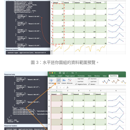
圖 3：水平迷你圖組的資料範圍預覽。