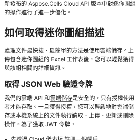
新發布的
Aspose.Cells Cloud API
版本中對迷你圖組
的操作進行了進一步優化。
如何取得迷你圖組描述
處理文件最快捷、最簡單的方法是使用
雲端儲存
。上
傳包含迷你圖組的 Excel 工作表後，您可以輕鬆獲得
與該組相關的詳細資訊。
取得 JSON Web 驗證令牌
我們的雲端 API 和
雲端儲存
是安全的，只有授權使用
者才能存取。一旦獲得授權，您可以輕鬆地對雲端儲
存或本機系統上的文件執行讀取、上傳、更新或刪除
操作。為了獲取 JWT 令牌，
先透過
Cloud 儀表板
註冊一個帳戶