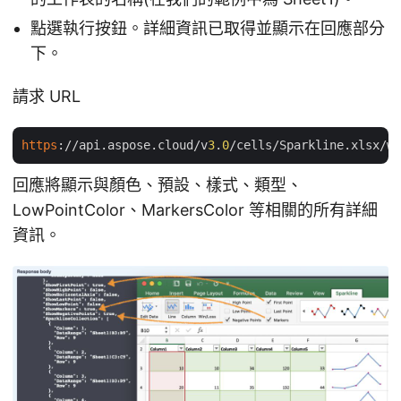
點選執行按鈕。詳細資訊已取得並顯示在回應部分
下。
請求 URL
https
://api.aspose.cloud/v
3
.
0
/cells/Sparkline.xlsx/wo
回應將顯示與顏色、預設、樣式、類型、
LowPointColor、MarkersColor 等相關的所有詳細
資訊。