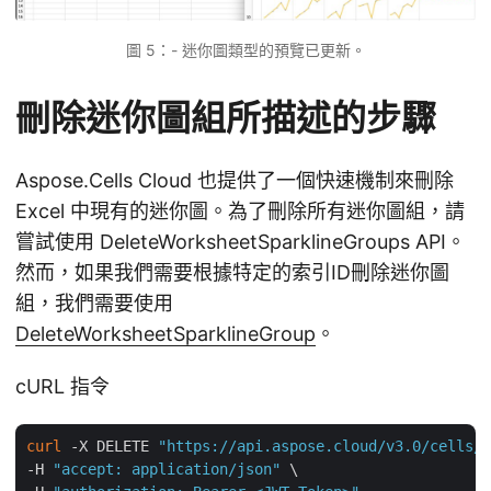
圖 5：- 迷你圖類型的預覽已更新。
刪除迷你圖組所描述的步驟
Aspose.Cells Cloud 也提供了一個快速機制來刪除
Excel 中現有的迷你圖。為了刪除所有迷你圖組，請
嘗試使用 DeleteWorksheetSparklineGroups API。
然而，如果我們需要根據特定的索引ID刪除迷你圖
組，我們需要使用
DeleteWorksheetSparklineGroup
。
cURL 指令
curl
 -X DELETE 
"https://api.aspose.cloud/v3.0/cells/S
-H 
"accept: application/json"
 \
