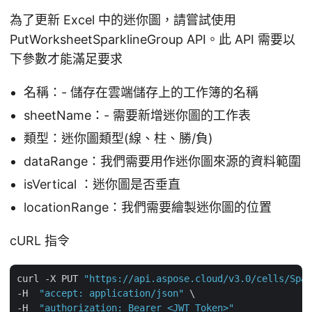
為了更新 Excel 中的迷你圖，請嘗試使用
PutWorksheetSparklineGroup API。此 API 需要以
下參數才能滿足要求
名稱：- 儲存在雲端儲存上的工作簿的名稱
sheetName：- 需要新增迷你圖的工作表
類型：迷你圖類型(線、柱、勝/負)
dataRange：我們需要用作迷你圖來源的資料範圍
isVertical ：迷你圖是否垂直
locationRange：我們需要繪製迷你圖的位置
cURL 指令
curl -X PUT 
"https://api.aspose.cloud/v3.0/cells/Spar
-H  
"accept: application/json"
 \

-H  
"authorization: Bearer <JWT Token>"