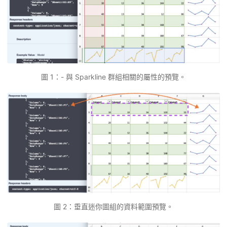
圖 1：- 與 Sparkline 群組相關的屬性的預覽。
圖 2：垂直迷你圖組的資料範圍預覽。