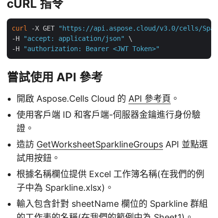
cURL 指令
curl
 -X GET 
"https://api.aspose.cloud/v3.0/cells/Spar
-H 
"accept: application/json"
 \

-H 
"authorization: Bearer <JWT Token>"
嘗試使用 API 參考
開啟 Aspose.Cells Cloud 的
API 參考頁
。
使用客戶端 ID 和客戶端-伺服器金鑰進行身份驗
證。
造訪
GetWorksheetSparklineGroups
API 並點選
試用按鈕。
根據名稱欄位提供 Excel 工作簿名稱(在我們的例
子中為 Sparkline.xlsx)。
輸入包含針對 sheetName 欄位的 Sparkline 群組
的工作表的名稱(在我們的範例中為 Sheet1)。