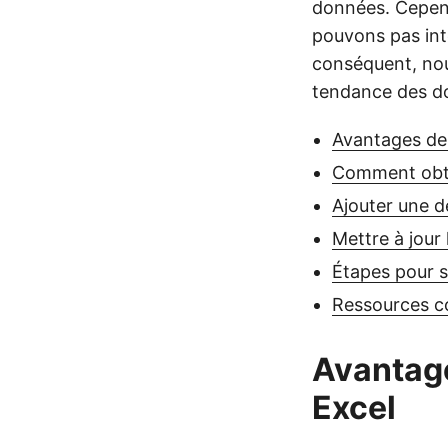
données. Cepend
pouvons pas inté
conséquent, nou
tendance des don
Avantages de l
Comment obte
Ajouter une d
Mettre à jour
Étapes pour s
Ressources 
Avantage
Excel