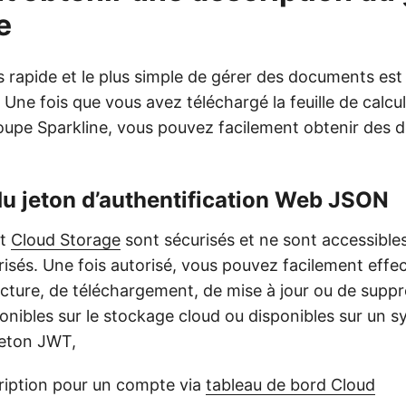
e
 rapide et le plus simple de gérer des documents est d
. Une fois que vous avez téléchargé la feuille de calcu
upe Sparkline, vous pouvez facilement obtenir des dét
u jeton d’authentification Web JSON
et
Cloud Storage
sont sécurisés et ne sont accessible
orisés. Une fois autorisé, vous pouvez facilement effe
ecture, de téléchargement, de mise à jour ou de suppr
nibles sur le stockage cloud ou disponibles sur un sy
jeton JWT,
ription pour un compte via
tableau de bord Cloud