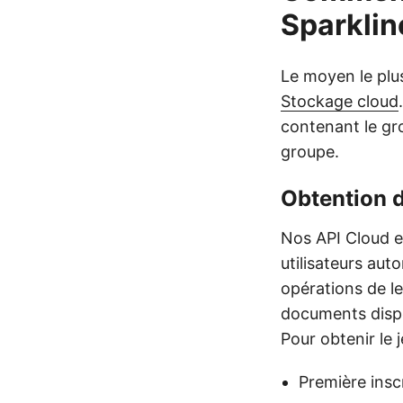
Sparklin
Le moyen le plus
Stockage cloud
contenant le gro
groupe.
Obtention d
Nos API Cloud 
utilisateurs aut
opérations de l
documents dispo
Pour obtenir le 
Première insc