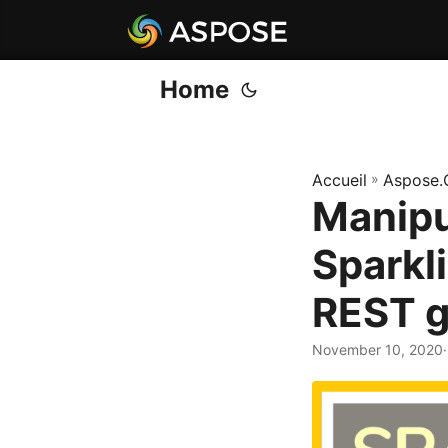
Home
Accueil
»
Aspose.
Manipu
Sparkli
REST g
November 10, 2020