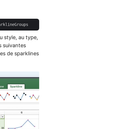
u style, au type,
s suivantes
es de sparklines