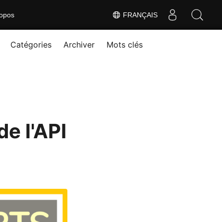
opos
FRANÇAIS
Catégories
Archiver
Mots clés
de l'API