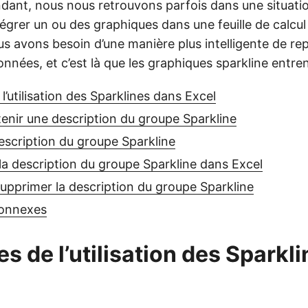
ant, nous nous retrouvons parfois dans une situati
grer un ou des graphiques dans une feuille de calcul
s avons besoin d’une manière plus intelligente de rep
nées, et c’est là que les graphiques sparkline entren
’utilisation des Sparklines dans Excel
nir une description du groupe Sparkline
escription du groupe Sparkline
 la description du groupe Sparkline dans Excel
upprimer la description du groupe Sparkline
connexes
s de l’utilisation des Sparkl