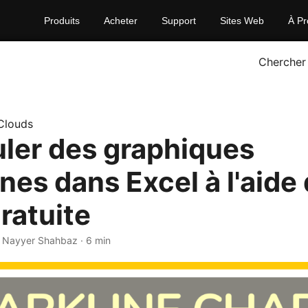
Produits
Acheter
Support
Sites Web
À Pr
Chercher
Clouds
ler des graphiques
nes dans Excel à l'aide 
ratuite
· Nayyer Shahbaz · 6 min