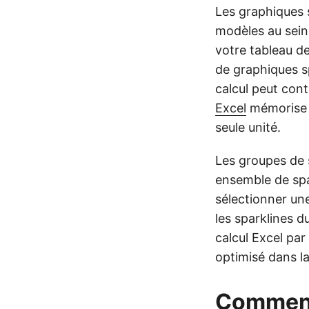
Les graphiques 
modèles au sein
votre tableau d
de graphiques s
calcul peut con
Excel
mémorise 
seule unité.
Les groupes de 
ensemble de spa
sélectionner un
les sparklines d
calcul Excel par
optimisé dans l
Comment 