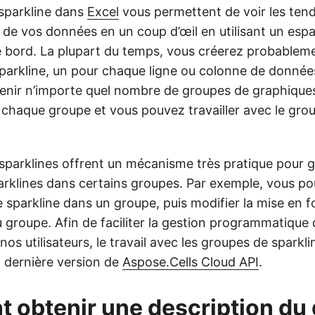
sparkline dans
Excel
vous permettent de voir les tend
 de vos données en un coup d’œil en utilisant un esp
e bord. La plupart du temps, vous créerez probablem
parkline, un pour chaque ligne ou colonne de données
tenir n’importe quel nombre de groupes de graphiques
chaque groupe et vous pouvez travailler avec le gr
sparklines offrent un mécanisme très pratique pour g
rklines dans certains groupes. Par exemple, vous p
e sparkline dans un groupe, puis modifier la mise en 
u groupe. Afin de faciliter la gestion programmatique d
 nos utilisateurs, le travail avec les groupes de sparkl
a dernière version de
Aspose.Cells Cloud API
.
obtenir une description du