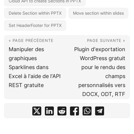
Cloud API to create Sections in PPTX
Delete Section within PPTX
Move section within slides
Set HeaderFooter for PPTX
« PAGE PRÉCÉDENTE
PAGE SUIVANTE »
Manipuler des
Plugin d'exportation
graphiques
WordPress gratuit
Sparklines dans
pour le rendu des
Excel à l'aide de l'API
champs
REST gratuite
personnalisés vers
DOCX, ODT, RTF