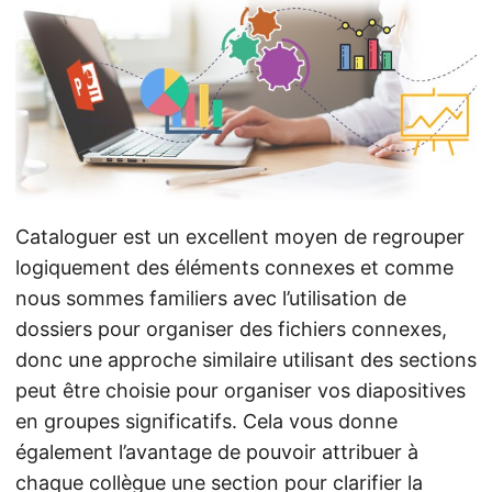
a
t
i
o
n
Cataloguer est un excellent moyen de regrouper
logiquement des éléments connexes et comme
nous sommes familiers avec l’utilisation de
dossiers pour organiser des fichiers connexes,
donc une approche similaire utilisant des sections
peut être choisie pour organiser vos diapositives
en groupes significatifs. Cela vous donne
également l’avantage de pouvoir attribuer à
chaque collègue une section pour clarifier la