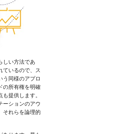
らしい方法であ
れているので、ス
いう同様のアプロ
ドの所有権を明確
点も提供します。
テーションのアウ
、それらを論理的