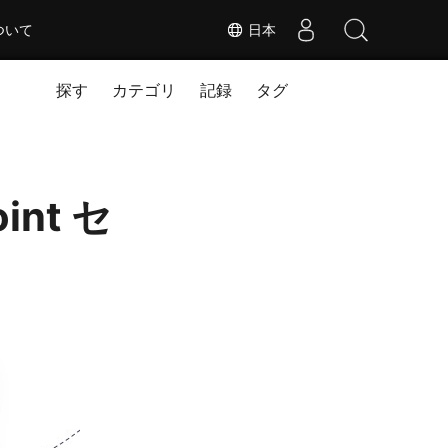
ついて
日本
探す
カテゴリ
記録
タグ
oint セ