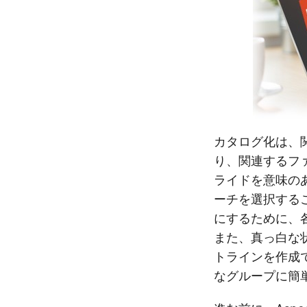
カタログ化は、
り、関連するフ
ライドを意味の
ーチを選択する
にするために、
また、真っ白な
トラインを作成
なグループに簡