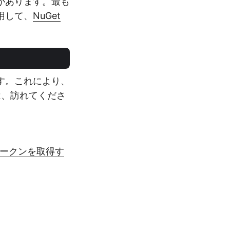
る必要があります。最も
用して、
NuGet
す。これにより、
は、訪れてくださ
トークンを取得す