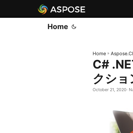
Home
Home
»
Aspose.C
C# .NE
クショ
October 21, 2020
· N