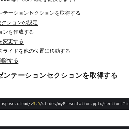
ンテーションセクションを取得する
nt セクションの設定
ョンを作成する
を変更する
スライドを他の位置に移動する
削除する
ゼンテーションセクションを取得する
.aspose.cloud/v
3
.
0