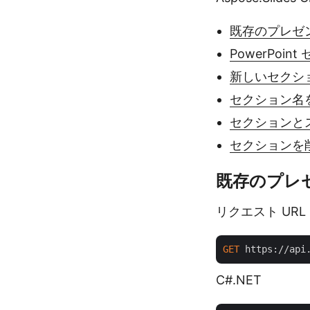
既存のプレゼ
PowerPoi
新しいセクシ
セクション名
セクションと
セクションを
既存のプレ
リクエスト URL
GET
 https://api
C#.NET