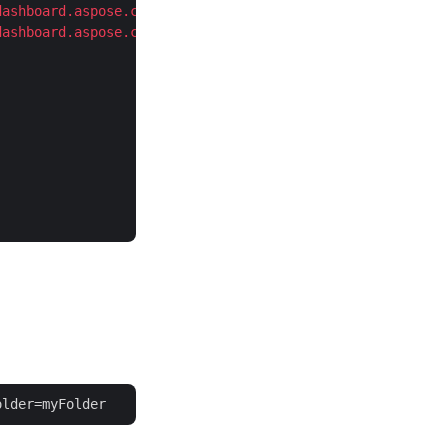
dashboard.aspose.cloud/
dashboard.aspose.cloud/