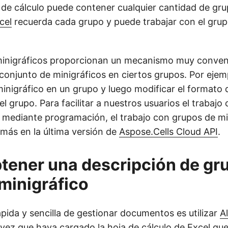
 de cálculo puede contener cualquier cantidad de gr
cel
recuerda cada grupo y puede trabajar con el gru
minigráficos proporcionan un mecanismo muy conven
 conjunto de minigráficos en ciertos grupos. Por eje
minigráfico en un grupo y luego modificar el formato 
el grupo. Para facilitar a nuestros usuarios el trabajo
l mediante programación, el trabajo con grupos de mi
más en la última versión de
Aspose.Cells Cloud API
.
ener una descripción de gr
minigráfico
pida y sencilla de gestionar documentos es utilizar
A
 vez que haya cargado la hoja de cálculo de Excel que