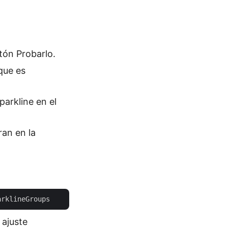
tón Probarlo.
que es
parkline en el
ran en la
 ajuste