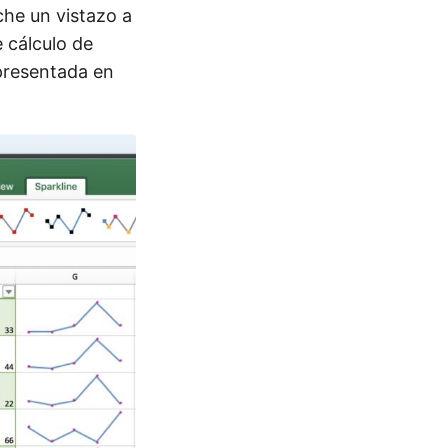
Eche un vistazo a
 cálculo de
 presentada en