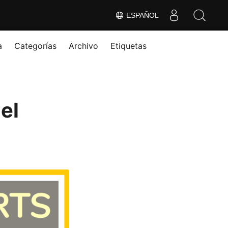
ESPAÑOL
a
Categorías
Archivo
Etiquetas
el