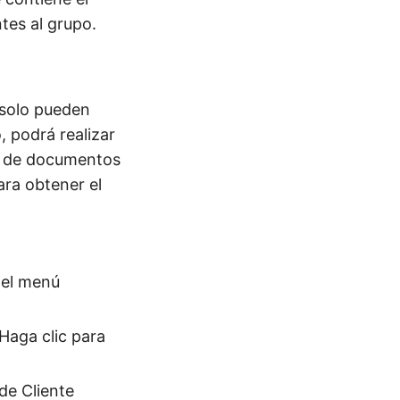
tes al grupo.
solo pueden
, podrá realizar
ón de documentos
ara obtener el
 el menú
Haga clic para
 de Cliente