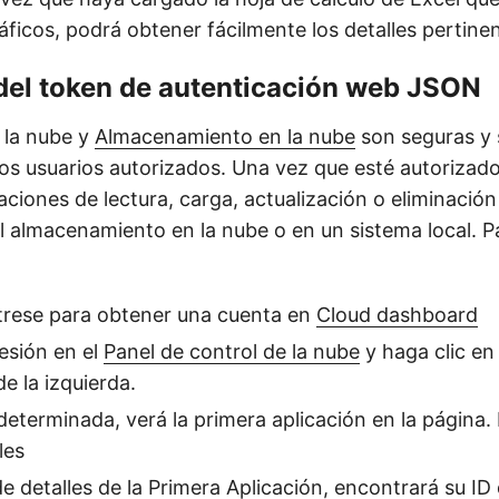
ficos, podrá obtener fácilmente los detalles pertinen
del token de autenticación web JSON
 la nube y
Almacenamiento en la nube
son seguras y 
los usuarios autorizados. Una vez que esté autorizado
aciones de lectura, carga, actualización o eliminaci
el almacenamiento en la nube o en un sistema local. P
trese para obtener una cuenta en
Cloud dashboard
sesión en el
Panel de control de la nube
y haga clic en
e la izquierda.
eterminada, verá la primera aplicación en la página. 
les
de detalles de la Primera Aplicación, encontrará su ID