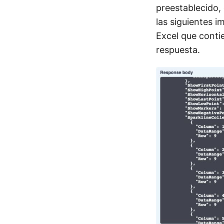
preestablecido, 
las siguientes 
Excel que conti
respuesta.