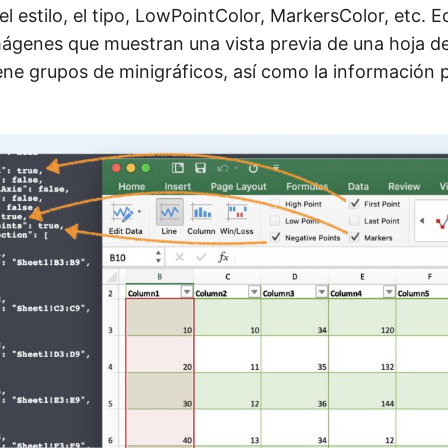
el estilo, el tipo, LowPointColor, MarkersColor, etc. 
imágenes que muestran una vista previa de una hoja de
ene grupos de minigráficos, así como la información