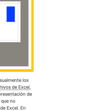
sualmente los
hivos de Excel
,
presentación de
a que no
 de Excel. En