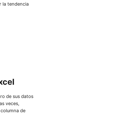
 la tendencia
xcel
ro de sus datos
as veces,
o columna de