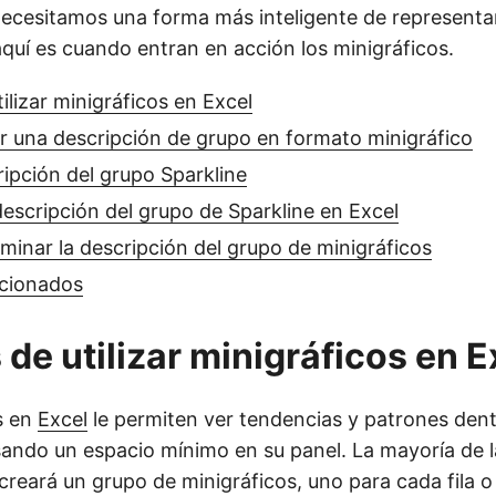
ecesitamos una forma más inteligente de representar
aquí es cuando entran en acción los minigráficos.
ilizar minigráficos en Excel
 una descripción de grupo en formato minigráfico
ipción del grupo Sparkline
 descripción del grupo de Sparkline en Excel
iminar la descripción del grupo de minigráficos
acionados
 de utilizar minigráficos en E
s en
Excel
le permiten ver tendencias y patrones dent
sando un espacio mínimo en su panel. La mayoría de l
reará un grupo de minigráficos, uno para cada fila 