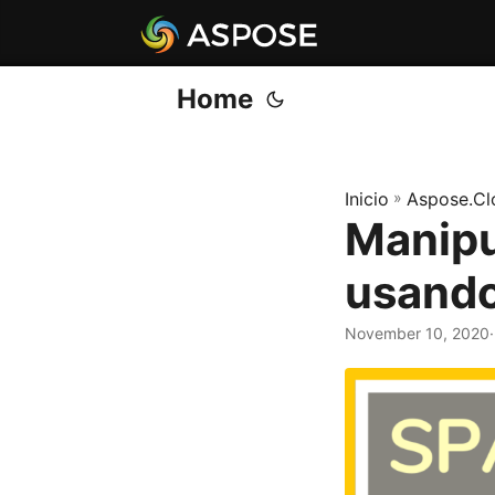
Home
Inicio
»
Aspose.Cl
Manipu
usando
November 10, 2020