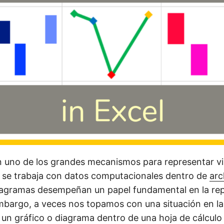
n uno de los grandes mecanismos para representar vi
 se trabaja con datos computacionales dentro de
arc
diagramas desempeñan un papel fundamental en la re
embargo, a veces nos topamos con una situación en l
 un gráfico o diagrama dentro de una hoja de cálculo