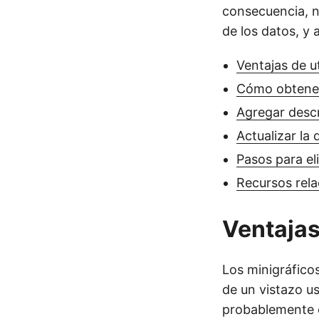
consecuencia, n
de los datos, y 
Ventajas de ut
Cómo obtener
Agregar descr
Actualizar la
Pasos para el
Recursos rel
Ventajas
Los minigráfico
de un vistazo u
probablemente c