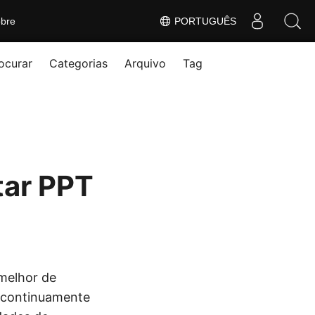
bre
PORTUGUÊS
ocurar
Categorias
Arquivo
Tag
tar PPT
melhor de
 continuamente