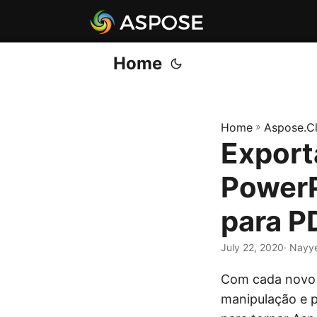
Home
Home
»
Aspose.C
Export
PowerP
para P
July 22, 2020
· Nayy
Com cada novo 
manipulação e 