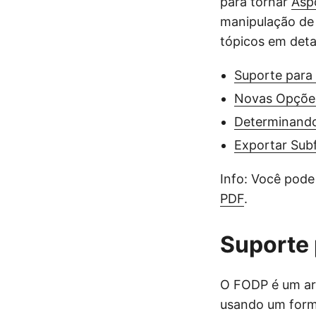
para tornar
Asp
manipulação de 
tópicos em deta
Suporte para
Novas Opçõe
Determinando
Exportar Su
Info: Você pode
PDF
.
Suporte 
O FODP é um ar
usando um form