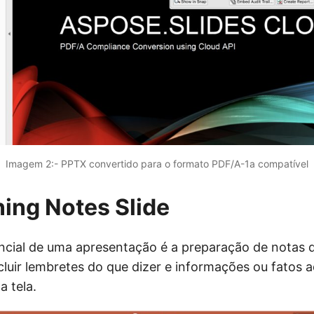
Imagem 2:- PPTX convertido para o formato PDF/A-1a compatível
ing Notes Slide
cial de uma apresentação é a preparação de notas d
luir lembretes do que dizer e informações ou fatos a
 tela.