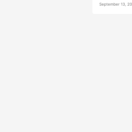
Office 자동화
September 13, 2