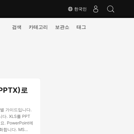
한국인
검색
카테고리
보관소
태그
 PPTX)로
단계별 가이드입니다.
. XLS를 PPT
. PowerPoint에
화합니다. MS