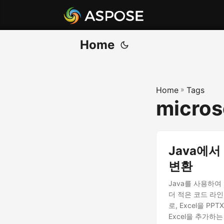
Home
Home
»
Tags
micros
Java에서 E
변환
Java를 사용하여
더 적은 코드 라인
로, Excel을 PP
Excel을 추가하