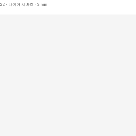
 없이 모든 변환을 수행합니다.
022
· 나이어 샤바즈 · 3 min