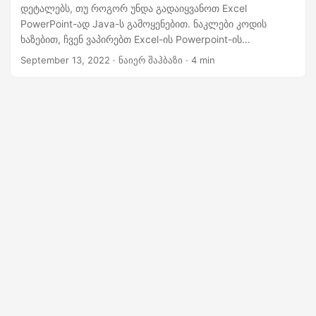
n
დეტალებს, თუ როგორ უნდა გადაიყვანოთ Excel
PowerPoint-ად Java-ს გამოყენებით. ნაკლები კოდის
ხაზებით, ჩვენ ვაპირებთ Excel-ის Powerpoint-ის
ავტომატიზაციას REST API-ის გამოყენებით. ისწავლეთ
September 13, 2022
· ნაიერ შაჰბაზი · 4 min
როგორ გადაიყვანოთ XLS PPT-ად, Excel-ად PPTX-ად ან
დაამატოთ Excel PowerPoint-ში Java-ში. განავითარეთ
თქვენი გაგება, თუ როგორ უნდა დაამატოთ Excel
PowerPoint-ში და გაამარტივოთ კონვერტაციის სამუშაო
ნაკადები REST API-ის გამოყენებით. შეასრულეთ ყველა
კონვერტაცია MS Office ავტომატიზაციის გარეშე.