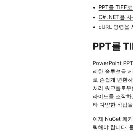
PPT를 TIFF
C# .NET을 
cURL 명령을 
PPT를 T
PowerPoint P
리한 솔루션을 제공
로 손쉽게 변환하
처리 워크플로우를
라이드를 조작하고
타 다양한 작업을
이제 NuGet 패키
릭해야 합니다. 둘