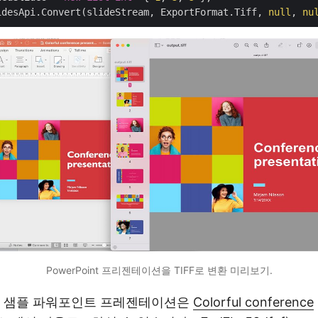
idesApi.Convert(slideStream, ExportFormat.Tiff, 
null
, 
nu
PowerPoint 프리젠테이션을 TIFF로 변환 미리보기.
된 샘플 파워포인트 프레젠테이션은
Colorful conference