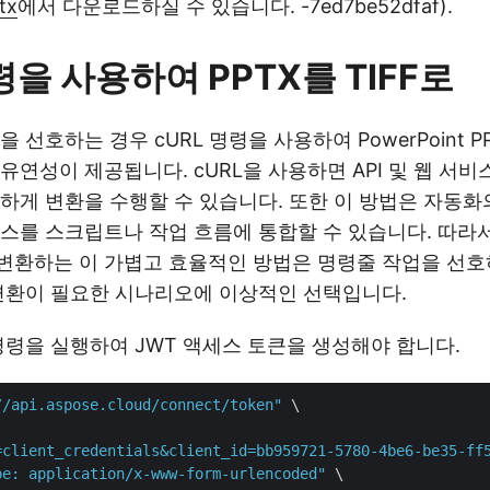
tx
에서 다운로드하실 수 있습니다. -7ed7be52dfaf).
령을 사용하여 PPTX를 TIFF로
 선호하는 경우 cURL 명령을 사용하여 PowerPoint PP
유연성이 제공됩니다. cURL을 사용하면 API 및 웹 서비
하게 변환을 수행할 수 있습니다. 또한 이 방법은 자동화
를 스크립트나 작업 흐름에 통합할 수 있습니다. 따라서 P
F로 변환하는 이 가볍고 효율적인 방법은 명령줄 작업을 선
변환이 필요한 시나리오에 이상적인 선택입니다.
명령을 실행하여 JWT 액세스 토큰을 생성해야 합니다.
//api.aspose.cloud/connect/token"
 \

=client_credentials&client_id=bb959721-5780-4be6-be35-ff
pe: application/x-www-form-urlencoded"
 \
