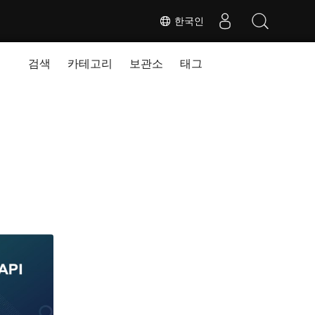
한국인
검색
카테고리
보관소
태그