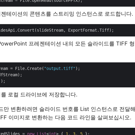
t 프레젠테이션의 콘텐츠를 스트리밍 인스턴스로 로드합니다.
PowerPoint 프레젠테이션 내의 모든 슬라이드를 TIFF
ream = File.Create(
"output.tiff"
);

fStream);

미지를 로컬 드라이브에 저장합니다.
만 변환하려면 슬라이드 번호를 List 인스턴스로 전달해
 TIFF 이미지로 변환하는 다음 코드 라인을 살펴보십시오.
tedSlides = 
new
List
<
int
> { 
1
, 
3
, 
5