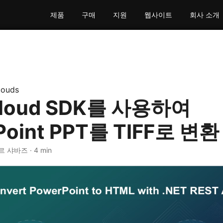
제품
구매
지원
웹사이트
회사 소개
louds
Cloud SDK를 사용하여
Point PPT를 TIFF로 변환
 샤바즈 · 4 min