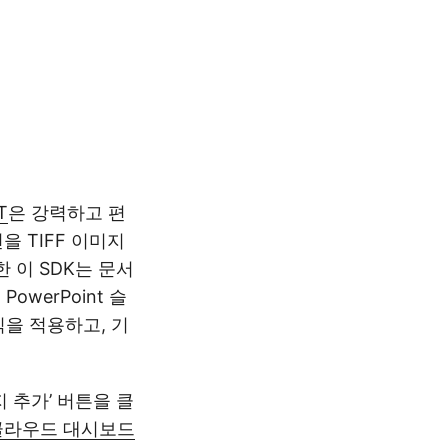
T
은 강력하고 편
을 TIFF 이미지
 이 SDK는 문서
werPoint 슬
을 적용하고, 기
키지 추가’ 버튼을 클
클라우드 대시보드